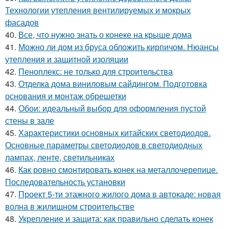
Технологии утепления вентилируемых и мокрых
фасадов
40.
Все, что нужно знать о конеке на крыше дома
41.
Можно ли дом из бруса обложить кирпичом. Нюансы
утепления и защитной изоляции
42.
Пеноплекс: не только для строительства
43.
Отделка дома виниловым сайдингом. Подготовка
основания и монтаж обрешетки
44.
Обои: идеальный выбор для оформления пустой
стены в зале
45.
Характеристики основных китайских светодиодов.
Основные параметры светодиодов в светодиодных
лампах, ленте, светильниках
46.
Как ровно смонтировать конек на металлочерепице.
Последовательность установки
47.
Проект 5-ти этажного жилого дома в автокаде: новая
волна в жилищном строительстве
48.
Укрепление и защита: как правильно сделать конек