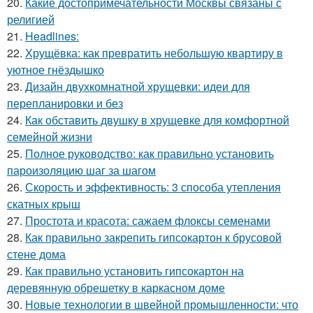
20.
Какие достопримечательности Москвы связаны с
религией
21.
Headlines:
22.
Хрущёвка: как превратить небольшую квартиру в
уютное гнёздышко
23.
Дизайн двухкомнатной хрущевки: идеи для
перепланировки и без
24.
Как обставить двушку в хрущевке для комфортной
семейной жизни
25.
Полное руководство: как правильно установить
пароизоляцию шаг за шагом
26.
Скорость и эффективность: 3 способа утепления
скатных крыш
27.
Простота и красота: сажаем флоксы семенами
28.
Как правильно закрепить гипсокартон к брусовой
стене дома
29.
Как правильно установить гипсокартон на
деревянную обрешетку в каркасном доме
30.
Новые технологии в швейной промышленности: что