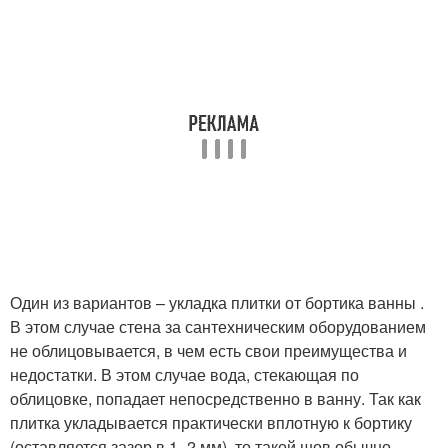
Один из вариантов – укладка плитки от бортика ванны .
В этом случае стена за сантехническим оборудованием
не облицовывается, в чем есть свои преимущества и
недостатки. В этом случае вода, стекающая по
облицовке, попадает непосредственно в ванну. Так как
плитка укладывается практически вплотную к бортику
(оставляется зазор в 1–2 мм), то такой шов обычно