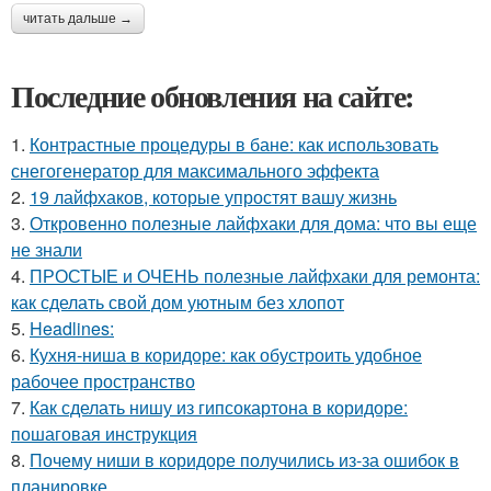
читать дальше →
Последние обновления на сайте:
1.
Контрастные процедуры в бане: как использовать
снегогенератор для максимального эффекта
2.
19 лайфхаков, которые упростят вашу жизнь
3.
Откровенно полезные лайфхаки для дома: что вы еще
не знали
4.
ПРОСТЫЕ и ОЧЕНЬ полезные лайфхаки для ремонта:
как сделать свой дом уютным без хлопот
5.
Headlines:
6.
Кухня-ниша в коридоре: как обустроить удобное
рабочее пространство
7.
Как сделать нишу из гипсокартона в коридоре:
пошаговая инструкция
8.
Почему ниши в коридоре получились из-за ошибок в
планировке