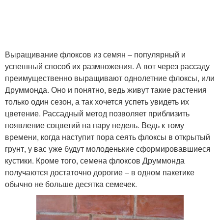
Выращивание флоксов из семян – популярный и
успешный способ их размножения. А вот через рассаду
преимущественно выращивают однолетние флоксы, или
Друммонда. Оно и понятно, ведь живут такие растения
только один сезон, а так хочется успеть увидеть их
цветение. Рассадный метод позволяет приблизить
появление соцветий на пару недель. Ведь к тому
времени, когда наступит пора сеять флоксы в открытый
грунт, у вас уже будут молоденькие сформировавшиеся
кустики. Кроме того, семена флоксов Друммонда
получаются достаточно дорогие – в одном пакетике
обычно не больше десятка семечек.