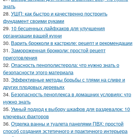
знать
28.
УШП: как быстро и качественно построить
фундамент своими руками
29.
10 бесценных лайфхаков для улучшения
организации вашей кухни
30.
Варить брокколи в кастрюле: рецепт и рекомендации
31.
Замороженная брокколи: простой рецепт
приготовления
32.
Опасность пенополистерола: что нужно знать о
безопасности этого материала
33.
Эффективные методы борьбы с тлями на сливе и
других плодовых деревьях
34.
Безопасность пеноплекса в домашних условиях: что
нужно знать
35.
Умный подход к выбору шкафов для раздевалок: 10
ключевых факторов
36.
Отделка ванны и туалета панелями ПВХ: простой
способ создания эстетичного и практичного интерьера