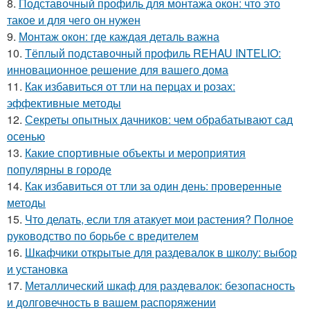
8.
Подставочный профиль для монтажа окон: что это
такое и для чего он нужен
9.
Монтаж окон: где каждая деталь важна
10.
Тёплый подставочный профиль REHAU INTELIO:
инновационное решение для вашего дома
11.
Как избавиться от тли на перцах и розах:
эффективные методы
12.
Секреты опытных дачников: чем обрабатывают сад
осенью
13.
Какие спортивные объекты и мероприятия
популярны в городе
14.
Как избавиться от тли за один день: проверенные
методы
15.
Что делать, если тля атакует мои растения? Полное
руководство по борьбе с вредителем
16.
Шкафчики открытые для раздевалок в школу: выбор
и установка
17.
Металлический шкаф для раздевалок: безопасность
и долговечность в вашем распоряжении