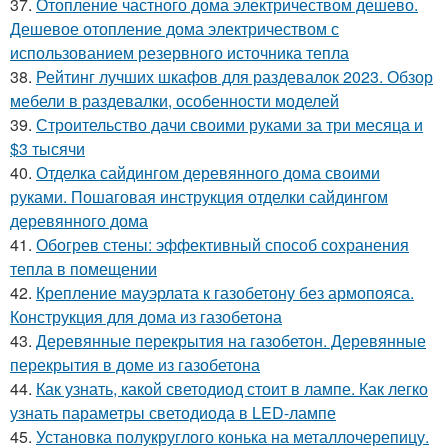
37.
Отопление частного дома электричеством дешево.
Дешевое отопление дома электричеством с
использованием резервного источника тепла
38.
Рейтинг лучших шкафов для раздевалок 2023. Обзор
мебели в раздевалки, особенности моделей
39.
Строительство дачи своими руками за три месяца и
$3 тысячи
40.
Отделка сайдингом деревянного дома своими
руками. Пошаговая инструкция отделки сайдингом
деревянного дома
41.
Обогрев стены: эффективный способ сохранения
тепла в помещении
42.
Крепление мауэрлата к газобетону без армопояса.
Конструкция для дома из газобетона
43.
Деревянные перекрытия на газобетон. Деревянные
перекрытия в доме из газобетона
44.
Как узнать, какой светодиод стоит в лампе. Как легко
узнать параметры светодиода в LED-лампе
45.
Установка полукруглого конька на металлочерепицу.