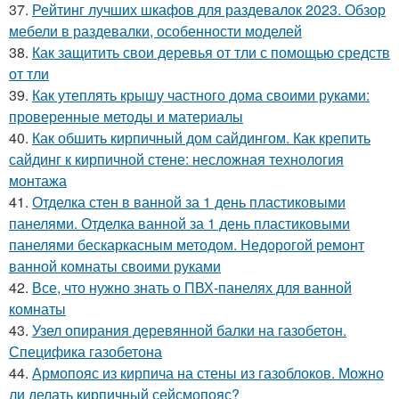
37.
Рейтинг лучших шкафов для раздевалок 2023. Обзор
мебели в раздевалки, особенности моделей
38.
Как защитить свои деревья от тли с помощью средств
от тли
39.
Как утеплять крышу частного дома своими руками:
проверенные методы и материалы
40.
Как обшить кирпичный дом сайдингом. Как крепить
сайдинг к кирпичной стене: несложная технология
монтажа
41.
Отделка стен в ванной за 1 день пластиковыми
панелями. Отделка ванной за 1 день пластиковыми
панелями бескаркасным методом. Недорогой ремонт
ванной комнаты своими руками
42.
Все, что нужно знать о ПВХ-панелях для ванной
комнаты
43.
Узел опирания деревянной балки на газобетон.
Специфика газобетона
44.
Армопояс из кирпича на стены из газоблоков. Можно
ли делать кирпичный сейсмопояс?