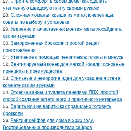
27.
Стройте комфорт в своем доме: как сделать
утепленную шведскую плиту своими руками
28.
Сложная ломаная крыша из металлочерепицы:
советы по выбору и установке
29.
Уверенно и качественно: монтаж металлосайдинга
своими руками
30.
Замороженная брокколи: простой рецепт
приготовления
31.
Утепление с помощью пеноплекса: плюсы и минусы
32.
Вентилируемый конек для мягкой кровли: основные
принципы и преимущества
33.
Стильные и недорогие идеи для украшения стен в
комнате своими руками
34.
Отделка ванны и туалета панелями ПВХ: простой
способ создания эстетичного и практичного интерьера
35.
Варить или не варить: как правильно готовить
брокколи
36.
Рейтинг сейфов для дома в 2023 году.
Востребованные производители сейфов