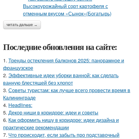
читать дальше →
Последние обновления на сайте:
1.
Тренды остекления балконов 2025: панорамное и
французское
2.
Эффективные идеи уборки ванной: как сделать
ванную блестящей без хлопот
3.
Советы туристам: как лучше всего провести время в
Калининграде
4.
Headlines:
5.
Декор ниши в коридоре: идеи и советы
6.
Как оформить нишу в коридоре: идеи дизайна и
практические рекомендации
7.
Что происходит, если забыть про подставочный