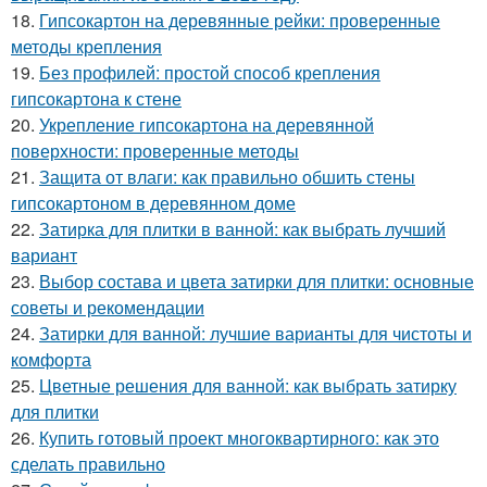
18.
Гипсокартон на деревянные рейки: проверенные
методы крепления
19.
Без профилей: простой способ крепления
гипсокартона к стене
20.
Укрепление гипсокартона на деревянной
поверхности: проверенные методы
21.
Защита от влаги: как правильно обшить стены
гипсокартоном в деревянном доме
22.
Затирка для плитки в ванной: как выбрать лучший
вариант
23.
Выбор состава и цвета затирки для плитки: основные
советы и рекомендации
24.
Затирки для ванной: лучшие варианты для чистоты и
комфорта
25.
Цветные решения для ванной: как выбрать затирку
для плитки
26.
Купить готовый проект многоквартирного: как это
сделать правильно