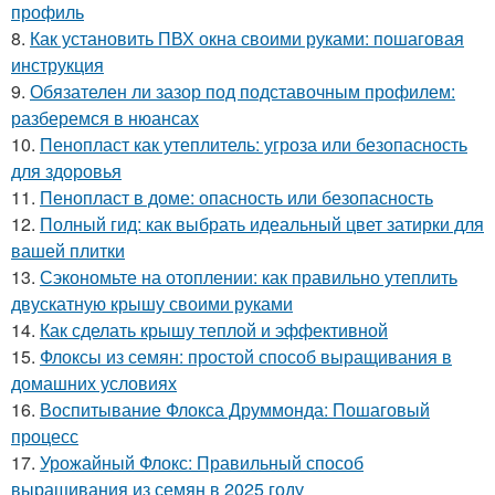
профиль
8.
Как установить ПВХ окна своими руками: пошаговая
инструкция
9.
Обязателен ли зазор под подставочным профилем:
разберемся в нюансах
10.
Пенопласт как утеплитель: угроза или безопасность
для здоровья
11.
Пенопласт в доме: опасность или безопасность
12.
Полный гид: как выбрать идеальный цвет затирки для
вашей плитки
13.
Сэкономьте на отоплении: как правильно утеплить
двускатную крышу своими руками
14.
Как сделать крышу теплой и эффективной
15.
Флоксы из семян: простой способ выращивания в
домашних условиях
16.
Воспитывание Флокса Друммонда: Пошаговый
процесс
17.
Урожайный Флокс: Правильный способ
выращивания из семян в 2025 году