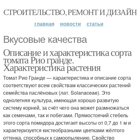
СТРОИТЕЛЬСТВО, РЕМОНТ И ДИЗАЙН
главная
новости
статьи
Вкусовые качества
Описание и характеристика сорта
томата Рио гранде.
Характеристика растения
Томат Рио Гранде — характеристика и описание сорта
соответствуют всем свойствам классических растений
семейства паслёновых (лат. Solanaceae). Это
однолетняя культура, имеющая хорошо развитую
систему корней, за счёт чего она может размножаться
как семенами, так и побегами. Прямостоячий стебель
этого сорта помидора достигает высоты от 0,7 до 1 м и
характеризуется кистеобразными цветками жёлтого
оттенка, способных к самоопылению. Свойство