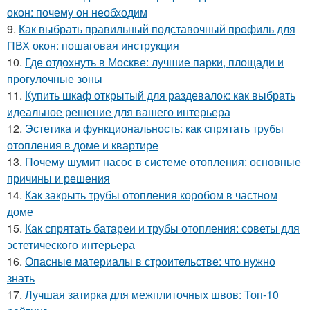
окон: почему он необходим
9.
Как выбрать правильный подставочный профиль для
ПВХ окон: пошаговая инструкция
10.
Где отдохнуть в Москве: лучшие парки, площади и
прогулочные зоны
11.
Купить шкаф открытый для раздевалок: как выбрать
идеальное решение для вашего интерьера
12.
Эстетика и функциональность: как спрятать трубы
отопления в доме и квартире
13.
Почему шумит насос в системе отопления: основные
причины и решения
14.
Как закрыть трубы отопления коробом в частном
доме
15.
Как спрятать батареи и трубы отопления: советы для
эстетического интерьера
16.
Опасные материалы в строительстве: что нужно
знать
17.
Лучшая затирка для межплиточных швов: Топ-10