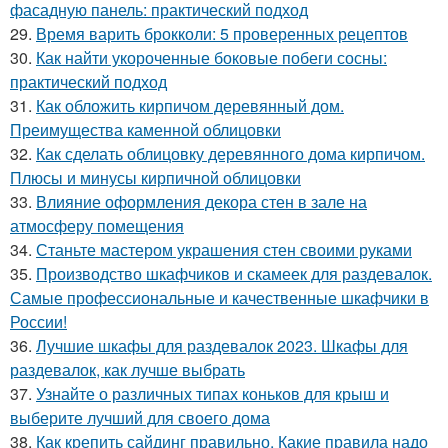
фасадную панель: практический подход
29.
Время варить брокколи: 5 проверенных рецептов
30.
Как найти укороченные боковые побеги сосны:
практический подход
31.
Как обложить кирпичом деревянный дом.
Преимущества каменной облицовки
32.
Как сделать облицовку деревянного дома кирпичом.
Плюсы и минусы кирпичной облицовки
33.
Влияние оформления декора стен в зале на
атмосферу помещения
34.
Станьте мастером украшения стен своими руками
35.
Производство шкафчиков и скамеек для раздевалок.
Самые профессиональные и качественные шкафчики в
России!
36.
Лучшие шкафы для раздевалок 2023. Шкафы для
раздевалок, как лучше выбрать
37.
Узнайте о различных типах коньков для крыш и
выберите лучший для своего дома
38.
Как крепить сайдинг правильно. Какие правила надо