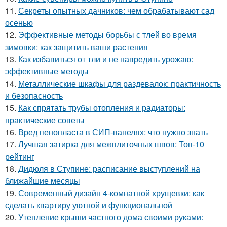
11.
Секреты опытных дачников: чем обрабатывают сад
осенью
12.
Эффективные методы борьбы с тлей во время
зимовки: как защитить ваши растения
13.
Как избавиться от тли и не навредить урожаю:
эффективные методы
14.
Металлические шкафы для раздевалок: практичность
и безопасность
15.
Как спрятать трубы отопления и радиаторы:
практические советы
16.
Вред пенопласта в СИП-панелях: что нужно знать
17.
Лучшая затирка для межплиточных швов: Топ-10
рейтинг
18.
Дидюля в Ступине: расписание выступлений на
ближайшие месяцы
19.
Современный дизайн 4-комнатной хрущевки: как
сделать квартиру уютной и функциональной
20.
Утепление крыши частного дома своими руками: