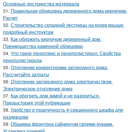
Основные достоинства материала
31.
Правильная облицовка деревянного дома кирпичом.
Расчет
32.
Строительство складной лестницы на конек крыши:
подробный инструктаж
33.
Как обложить кирпичом деревянный дом.
Преимущества каменной облицовки
34.
Что такое пеноплекс и пенополистирол. Свойства
пенополистирола
35.
Отопление конвекторами загородного дома.
Рассчитайте затраты
36.
Отопление загородного дома электричеством.
Электрическое отопление дома
37.
Как обогреть дом зимой и не разориться.
Предыстория этой публикации
38.
Удобство и практичность 4-секционного шкафа для
раздевалки
39.
Обшивка фронтона сайдингом своими руками.
Установка панелей