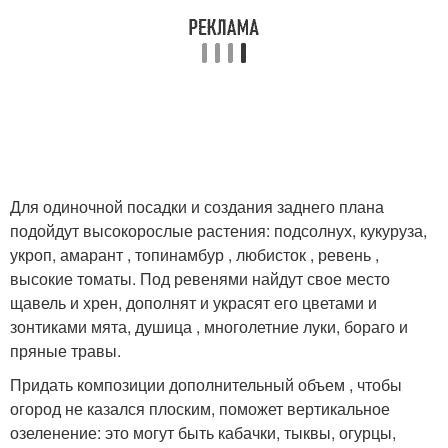
Для одиночной посадки и создания заднего плана
подойдут высокорослые растения: подсолнух, кукуруза,
укроп, амарант , топинамбур , любисток , ревень ,
высокие томаты. Под ревенями найдут свое место
щавель и хрен, дополнят и украсят его цветами и
зонтиками мята, душица , многолетние луки, бораго и
пряные травы.
Придать композиции дополнительный объем , чтобы
огород не казался плоским, поможет вертикальное
озеленение: это могут быть кабачки, тыквы, огурцы,