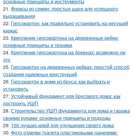
основные принципы и инструменты
21.
Флоксы из семян: простые шаги для успешного
выращивания
22.
Гипсокартон: как правильно установить на несущий
каркас
23.
Крепление гипсокартона на деревянные рейки:
основные принципы и техники
24.
Крепление гипсокартона на бревнах: возможно ли
это
25.
Гипсокартон на деревянных рейках: простой способ
создания надежных конструкций
26.
Гипсокартон в доме из бруса: как выбрать и
установить
27.
Устойчивый фундамент для брусового дома: как
построить УШП
28.
Строительство УШП фундамента для дома и гаража
своими руками: основные принципы и подходы
29.
100 лучших идей для улучшения своего дома
30.
Фото отделки туалета пластиковыми панелями.