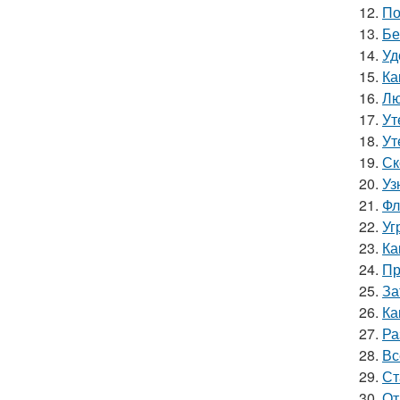
12.
По
13.
Бе
14.
Уд
15.
Ка
16.
Лю
17.
Ут
18.
Ут
19.
Ск
20.
Уз
21.
Фл
22.
Уг
23.
Ка
24.
Пр
25.
За
26.
Ка
27.
Ра
28.
Вс
29.
Ст
30.
От