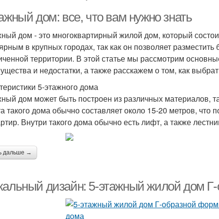
ажный дом: все, что вам нужно знать
жный дом - это многоквартирный жилой дом, который состоит
ярным в крупных городах, так как он позволяет разместить
иченной территории. В этой статье мы рассмотрим основные
ущества и недостатки, а также расскажем о том, как выбрат
теристики 5-этажного дома
жный дом может быть построен из различных материалов, так
а такого дома обычно составляет около 15-20 метров, что п
артир. Внутри такого дома обычно есть лифт, а также лестн
ь дальше →
кальный дизайн: 5-этажный жилой дом Г