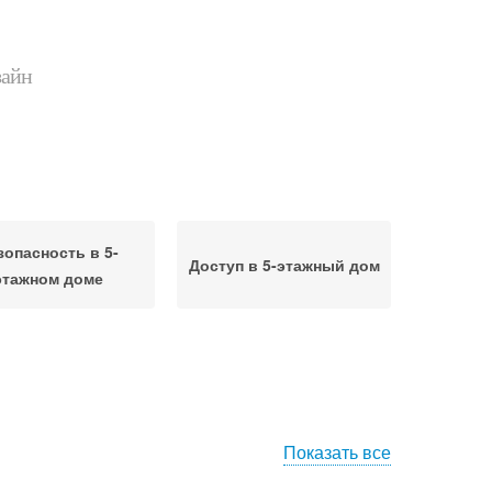
зайн
зопасность в 5-
Доступ в 5-этажный дом
этажном доме
Показать все