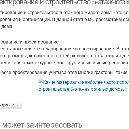
ектирование и строительство 5-этажного 
тирование и строительство 5-этажного жилого дома - это с
рования и организации. В данной статье мы рассмотрим ос
о дома.
рование и проектирование
м этапом является планирование и проектирование. В это
 его размеры, количество этажей, количество квартир и т.д.
ает в себя архитектурные, конструктивные и иные решения
цессе проектирования учитываются многие факторы, такие 
ь дальше →
 может заинтересовать