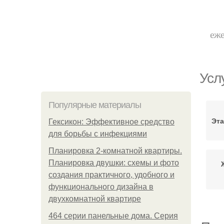
еже
Усл
Популярные материалы
Эта
Гексикон: Эффективное средство
для борьбы с инфекциями
Планировка 2-комнатной квартиры.
Планировка двушки: схемы и фото
создания практичного, удобного и
функционального дизайна в
двухкомнатной квартире
464 серии панельные дома. Серия