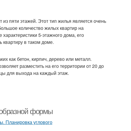
 из пяти этажей. Этот тип жилья является очень
 большое количество жилых квартир на
 характеристики 5-этажного дома, его
ь квартиру в таком доме.
их как бетон, кирпич, дерево или металл.
озволяет разместить на его территории от 20 до
ицы для выхода на каждый этаж.
-образной формы