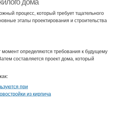
жилого дома
ложный процесс, который требует тщательного
новные этапы проектирования и строительства
т момент определяются требования к будущему
 Затем составляется проект дома, который
.
как: