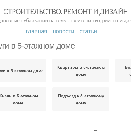
СТРОИТЕЛЬСТВО, РЕМОНТ И ДИЗАЙН
дневные публикации на тему строительство, ремонт и ди
главная
новости
статьи
уги в 5-этажном доме
Квартиры в 5-этажном
Бе
жи в 5-этажном доме
доме
Жизни в 5-этажном
Подъезд к 5-этажному
доме
дому