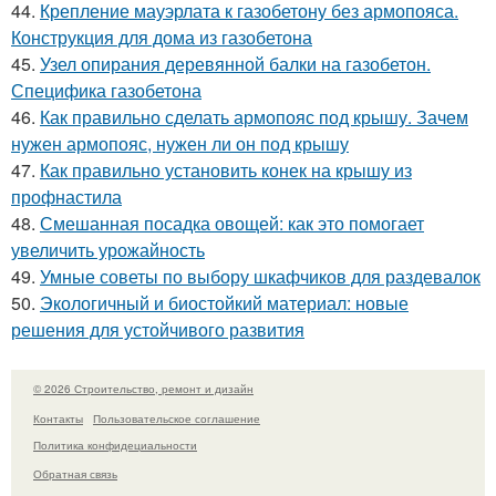
44.
Крепление мауэрлата к газобетону без армопояса.
Конструкция для дома из газобетона
45.
Узел опирания деревянной балки на газобетон.
Специфика газобетона
46.
Как правильно сделать армопояс под крышу. Зачем
нужен армопояс, нужен ли он под крышу
47.
Как правильно установить конек на крышу из
профнастила
48.
Смешанная посадка овощей: как это помогает
увеличить урожайность
49.
Умные советы по выбору шкафчиков для раздевалок
50.
Экологичный и биостойкий материал: новые
решения для устойчивого развития
© 2026 Строительство, ремонт и дизайн
Контакты
Пользовательское соглашение
Политика конфидециальности
Обратная связь