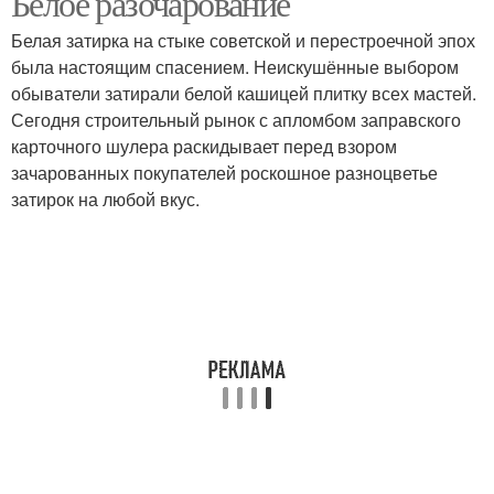
Белое разочарование
Белая затирка на стыке советской и перестроечной эпох
была настоящим спасением. Неискушённые выбором
обыватели затирали белой кашицей плитку всех мастей.
Сегодня строительный рынок с апломбом заправского
карточного шулера раскидывает перед взором
зачарованных покупателей роскошное разноцветье
затирок на любой вкус.