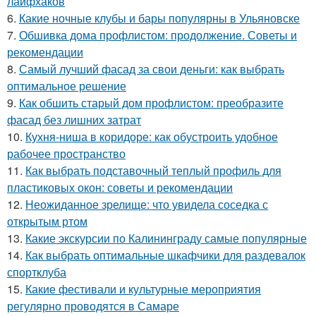
лайфхаков
6.
Какие ночные клубы и бары популярны в Ульяновске
7.
Обшивка дома профлистом: продолжение. Советы и
рекомендации
8.
Самый лучший фасад за свои деньги: как выбрать
оптимальное решение
9.
Как обшить старый дом профлистом: преобразите
фасад без лишних затрат
10.
Кухня-ниша в коридоре: как обустроить удобное
рабочее пространство
11.
Как выбрать подставочный теплый профиль для
пластиковых окон: советы и рекомендации
12.
Неожиданное зрелище: что увидела соседка с
открытым ртом
13.
Какие экскурсии по Калининграду самые популярные
14.
Как выбрать оптимальные шкафчики для раздевалок
спортклуба
15.
Какие фестивали и культурные мероприятия
регулярно проводятся в Самаре