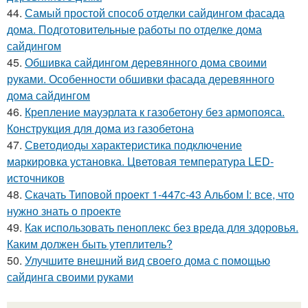
44.
Самый простой способ отделки сайдингом фасада
дома. Подготовительные работы по отделке дома
сайдингом
45.
Обшивка сайдингом деревянного дома своими
руками. Особенности обшивки фасада деревянного
дома сайдингом
46.
Крепление мауэрлата к газобетону без армопояса.
Конструкция для дома из газобетона
47.
Светодиоды характеристика подключение
маркировка установка. Цветовая температура LED-
источников
48.
Скачать Типовой проект 1-447с-43 Альбом I: все, что
нужно знать о проекте
49.
Как использовать пеноплекс без вреда для здоровья.
Каким должен быть утеплитель?
50.
Улучшите внешний вид своего дома с помощью
сайдинга своими руками