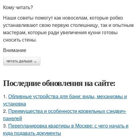
Кому читать?
Наши советы помогут как новоселам, которые робко
устанавливают свою первую столешницу, так и опытным
мастерам, которые ради увеличения кухни готовы
сносить стены.
Внимание
читать дальше →
Последние обновления на сайте:
1.
Обливные устройства для бани: виды, механизмы и
установка
2.
Преимущества и особенности кровельных сэндвич-
панелей
3.
Перепланировка квартиры в Москве: с чего начать и
куда подавать документы