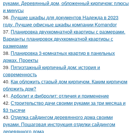
руками. Деревянный дом, обложенный кирпичом: плюсы
и минусы
36.
Лучшие шкафы для документов Надежда в 2023
году. Лучшие офисные шкафы компании Komandor
37.
Планировка двухкомнатной квартиры с размерами.
Варианты планировок двухкомнатной квартиры с
размерами
38.
Планировка 3-комнатных квартир в панельных
домах. Проекты
39.
Пятиэтажный кирпичный дом: история и
современность
40.
Как обложить старый дом кирпичом. Каким кирпичом
обложить дом?
41.
Арболит и фибролит: отличия и применение
42.
Строительство дачи своими руками за три месяца и
$3 тысячи
43.
Отделка сайдингом деревянного дома своими
руками. Пошаговая инструкция отделки сайдингом
деревянного дома