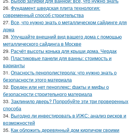
25.
Выбор затирки для ванной: все, что нужно знать
26.
Фундамент шведская плита технология:
современный способ строительства
27.
Все, что нужно знать о металлическом сайдинге для
дома
28.
Улучшайте внешний вид вашего дома с помощью
металлического сайдинга в Москве
29.
Расчёт высоты конька для крыши дома. Чердак
30.
Пластиковые панели для ванны: стоимость и
варианты
31.
Опасность пенополистерола: что нужно знать о
безопасности этого материала
32.
Вреден или нет пеноплекс: факты и мифы о
безопасности строительного материала
33.
Заклинило дверь? Попробуйте эти три проверенных
способа
34.
Выгодно ли инвестировать в ИЖС: анализ рисков и
возможностей
35.
Как обложить деревянный дом кирпичом своими