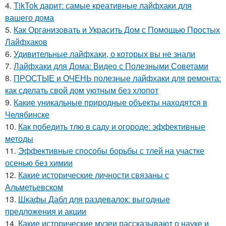
4.
TikTok дарит: самые креативные лайфхаки для
вашего дома
5.
Как Организовать и Украсить Дом с Помощью Простых
Лайфхаков
6.
Удивительные лайфхаки, о которых вы не знали
7.
Лайфхаки для Дома: Видео с Полезными Советами
8.
ПРОСТЫЕ и ОЧЕНЬ полезные лайфхаки для ремонта:
как сделать свой дом уютным без хлопот
9.
Какие уникальные природные объекты находятся в
Челябинске
10.
Как победить тлю в саду и огороде: эффективные
методы
11.
Эффективные способы борьбы с тлей на участке
осенью без химии
12.
Какие исторические личности связаны с
Альметьевском
13.
Шкафы Дабл для раздевалок: выгодные
предложения и акции
14.
Какие исторические музеи рассказывают о науке и