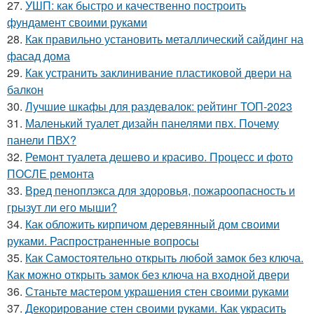
27.
УШП: как быстро и качественно построить
фундамент своими руками
28.
Как правильно установить металлический сайдинг на
фасад дома
29.
Как устранить заклинивание пластиковой двери на
балкон
30.
Лучшие шкафы для раздевалок: рейтинг ТОП-2023
31.
Маленький туалет дизайн панелями пвх. Почему
панели ПВХ?
32.
Ремонт туалета дешево и красиво. Процесс и фото
ПОСЛЕ ремонта
33.
Вред пеноплэкса для здоровья, пожароопасность и
грызут ли его мыши?
34.
Как обложить кирпичом деревянный дом своими
руками. Распространенные вопросы
35.
Как Самостоятельно открыть любой замок без ключа.
Как можно открыть замок без ключа на входной двери
36.
Станьте мастером украшения стен своими руками
37.
Декорирование стен своими руками. Как украсить