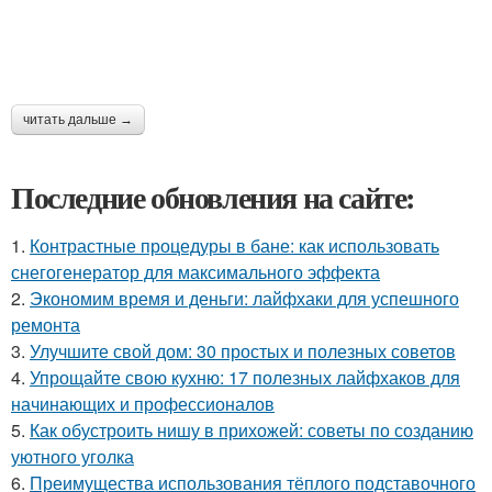
читать дальше →
Последние обновления на сайте:
1.
Контрастные процедуры в бане: как использовать
снегогенератор для максимального эффекта
2.
Экономим время и деньги: лайфхаки для успешного
ремонта
3.
Улучшите свой дом: 30 простых и полезных советов
4.
Упрощайте свою кухню: 17 полезных лайфхаков для
начинающих и профессионалов
5.
Как обустроить нишу в прихожей: советы по созданию
уютного уголка
6.
Преимущества использования тёплого подставочного