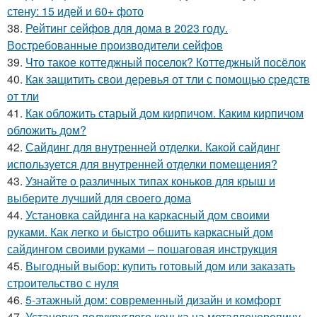
стену: 15 идей и 60+ фото
38.
Рейтинг сейфов для дома в 2023 году.
Востребованные производители сейфов
39.
Что такое коттеджный поселок? Коттеджный посёлок
40.
Как защитить свои деревья от тли с помощью средств
от тли
41.
Как обложить старый дом кирпичом. Каким кирпичом
обложить дом?
42.
Сайдинг для внутренней отделки. Какой сайдинг
используется для внутренней отделки помещения?
43.
Узнайте о различных типах коньков для крыш и
выберите лучший для своего дома
44.
Установка сайдинга на каркасный дом своими
руками. Как легко и быстро обшить каркасный дом
сайдингом своими руками – пошаговая инструкция
45.
Выгодный выбор: купить готовый дом или заказать
строительство с нуля
46.
5-этажный дом: современный дизайн и комфорт
47.
Установка полукруглого конька на металлочерепицу.