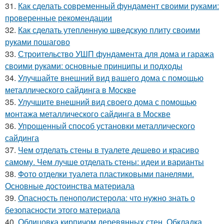
31.
Как сделать современный фундамент своими руками:
проверенные рекомендации
32.
Как сделать утепленную шведскую плиту своими
руками пошагово
33.
Строительство УШП фундамента для дома и гаража
своими руками: основные принципы и подходы
34.
Улучшайте внешний вид вашего дома с помощью
металлического сайдинга в Москве
35.
Улучшите внешний вид своего дома с помощью
монтажа металлического сайдинга в Москве
36.
Упрощенный способ установки металлического
сайдинга
37.
Чем отделать стены в туалете дешево и красиво
самому. Чем лучше отделать стены: идеи и варианты
38.
Фото отделки туалета пластиковыми панелями.
Основные достоинства материала
39.
Опасность пенополистерола: что нужно знать о
безопасности этого материала
40.
Облицовка кирпичом деревянных стен. Обкладка