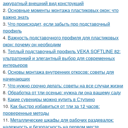
аккуратный внешний вид конструкций
2.
Основные моменты монтажа пластиковых окон: что
важно знать
3.
Что происходит, если забыть про подставочный
профиль
4.
Важность подставочного профиля для пластиковых
окон: почему он необходим
5.
Теплый подставочный профиль VEKA SOFTLINE 82:
ультратонкий и элегантный выбор для современных
интерьеров
6.
Основы монтажа внутренних откосов: советы для
начинающих
7.
Что нужно срочно делать: советы на все случаи жизни
8.
Обработка от тли осенью: нужна ли она вашему саду
9.
Какие сувениры можно купить в Ступино
10.
Как быстро избавиться от тли за 12 часов:
проверенные методы
11.
Металлические шкафы для рабочих раздевалок:
надежность и безопасность на первом месте