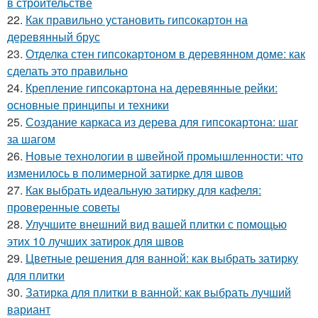
в строительстве
22.
Как правильно установить гипсокартон на
деревянный брус
23.
Отделка стен гипсокартоном в деревянном доме: как
сделать это правильно
24.
Крепление гипсокартона на деревянные рейки:
основные принципы и техники
25.
Создание каркаса из дерева для гипсокартона: шаг
за шагом
26.
Новые технологии в швейной промышленности: что
изменилось в полимерной затирке для швов
27.
Как выбрать идеальную затирку для кафеля:
проверенные советы
28.
Улучшите внешний вид вашей плитки с помощью
этих 10 лучших затирок для швов
29.
Цветные решения для ванной: как выбрать затирку
для плитки
30.
Затирка для плитки в ванной: как выбрать лучший
вариант