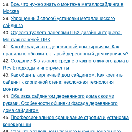
38.
Все, что нужно знать о монтаже металлосайдинга в
Москве
39.
Упрощенный способ установки металлического
сайдинга
40.
Отделка туалета панелями ПВХ дизайн интерьера.
Монтаж панелей ПВХ
41.
Как обкладывают деревянный дом кирпичом. Как
правильно обложить старый деревянный дом кирпичом?
42.
Создание 5-этажного средне-этажного жилого дома в
Revit: подходы и инструменты
43.
Как обшить кирпичный дом сайдингом. Как крепить
сайдинг к кирпичной стене: несложная технология
монтажа
44.
Обшивка сайдингом деревянного дома своими
руками. Особенности обшивки фасада деревянного
дома сайдингом
45.
Профессиональное сращивание стропил и установка
конек крыши
46.
Станьте владельцем удобного и функционального