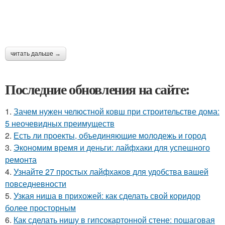
читать дальше →
Последние обновления на сайте:
1.
Зачем нужен челюстной ковш при строительстве дома:
5 неочевидных преимуществ
2.
Есть ли проекты, объединяющие молодежь и город
3.
Экономим время и деньги: лайфхаки для успешного
ремонта
4.
Узнайте 27 простых лайфхаков для удобства вашей
повседневности
5.
Узкая ниша в прихожей: как сделать свой коридор
более просторным
6.
Как сделать нишу в гипсокартонной стене: пошаговая