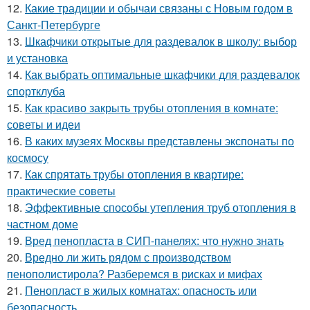
12.
Какие традиции и обычаи связаны с Новым годом в
Санкт-Петербурге
13.
Шкафчики открытые для раздевалок в школу: выбор
и установка
14.
Как выбрать оптимальные шкафчики для раздевалок
спортклуба
15.
Как красиво закрыть трубы отопления в комнате:
советы и идеи
16.
В каких музеях Москвы представлены экспонаты по
космосу
17.
Как спрятать трубы отопления в квартире:
практические советы
18.
Эффективные способы утепления труб отопления в
частном доме
19.
Вред пенопласта в СИП-панелях: что нужно знать
20.
Вредно ли жить рядом с производством
пенополистирола? Разберемся в рисках и мифах
21.
Пенопласт в жилых комнатах: опасность или
безопасность