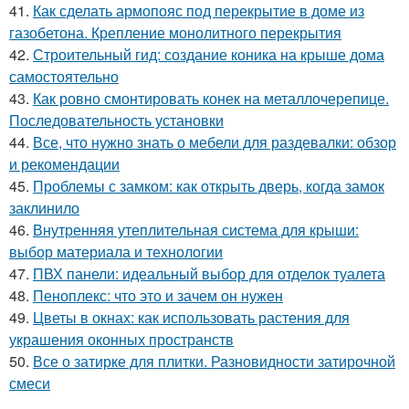
41.
Как сделать армопояс под перекрытие в доме из
газобетона. Крепление монолитного перекрытия
42.
Строительный гид: создание коника на крыше дома
самостоятельно
43.
Как ровно смонтировать конек на металлочерепице.
Последовательность установки
44.
Все, что нужно знать о мебели для раздевалки: обзор
и рекомендации
45.
Проблемы с замком: как открыть дверь, когда замок
заклинило
46.
Внутренняя утеплительная система для крыши:
выбор материала и технологии
47.
ПВХ панели: идеальный выбор для отделок туалета
48.
Пеноплекс: что это и зачем он нужен
49.
Цветы в окнах: как использовать растения для
украшения оконных пространств
50.
Все о затирке для плитки. Разновидности затирочной
смеси