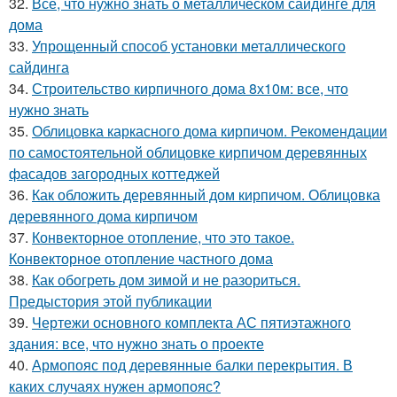
32.
Все, что нужно знать о металлическом сайдинге для
дома
33.
Упрощенный способ установки металлического
сайдинга
34.
Строительство кирпичного дома 8х10м: все, что
нужно знать
35.
Облицовка каркасного дома кирпичом. Рекомендации
по самостоятельной облицовке кирпичом деревянных
фасадов загородных коттеджей
36.
Как обложить деревянный дом кирпичом. Облицовка
деревянного дома кирпичом
37.
Конвекторное отопление, что это такое.
Конвекторное отопление частного дома
38.
Как обогреть дом зимой и не разориться.
Предыстория этой публикации
39.
Чертежи основного комплекта АС пятиэтажного
здания: все, что нужно знать о проекте
40.
Армопояс под деревянные балки перекрытия. В
каких случаях нужен армопояс?