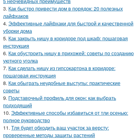
5 неочевидных преимуществ
3.
Как быстро привести дом в порядок: 20 полезных
лайфхаков
4.
Эффективные лайфхаки для быстрой и качественной
уборки дома
5.
Как закрыть нишу в коридоре под шкаф: пошаговая
инструкция
6.
Как обустроить нишу в прихожей: советы по созданию
уютного уголка
7.
Как сделать нишу из гипсокартона в коридоре:
пошаговая инструкция
8.
Как обыграть неудобные выступы: практические
советы
9.
Подставочный профиль для окон: как выбрать
подходящий
10.
Эффективные способы избавиться от тли осенью:
полное руководство
11.
Тля будет обходить ваш участок за версту:
проверенные методы защиты растений