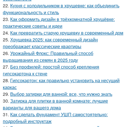
22.
Кухня с холодильником в хрущевке: как объединить
функциональность и стиль
23.
Как оформить дизайн в трёхкомнатной хрущёвке:
практические советы и идеи
24.
Как превратить старую хрущевку в современный дом
25.
Хрущевка 2025: как современный дизайн
преображает классические квартиры
26.
Урожайный Флокс: Правильный способ
выращивания из семян в 2025 году
27.
Без профилей: простой способ крепления
гипсокартона к стене
28.
Гипсокартон: как правильно установить на несущий
каркас
29.
Выбор затирки для ванной: все, что нужно знать
30.
Затирка для плитки в ванной комнате: лучшие
варианты для вашего дома
31.
Как сделать фундамент УШП самостоятельно:
подробный инструктаж