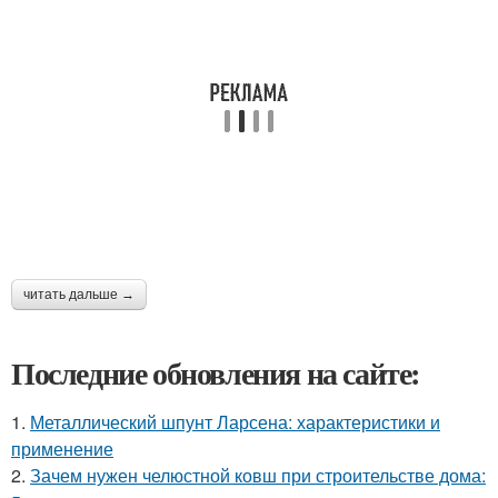
читать дальше →
Последние обновления на сайте:
1.
Металлический шпунт Ларсена: характеристики и
применение
2.
Зачем нужен челюстной ковш при строительстве дома: