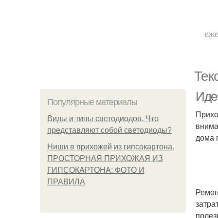
еже
Тек
Иде
Популярные материалы
Прихо
Виды и типы светодиодов. Что
внима
представляют собой светодиоды?
дома 
Ниши в прихожей из гипсокартона.
ПРОСТОРНАЯ ПРИХОЖАЯ ИЗ
ГИПСОКАРТОНА: ФОТО И
ПРАВИЛА
Ремон
затра
полез