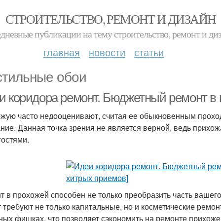
СТРОИТЕЛЬСТВО, РЕМОНТ И ДИЗАЙН
дневные публикации на тему строительство, ремонт и ди
главная
новости
статьи
стильные обои
и коридора ремонт. Бюджетный ремонт в 
жую часто недооценивают, считая ее обыкновенным прохо
ние. Данная точка зрения не является верной, ведь прихо
гостями.
т в прохожей способен не только преобразить часть вашег
т требуют не только капитальные, но и косметические ремон
ных фишках, что позволяет сэкономить на ремонте прихоже