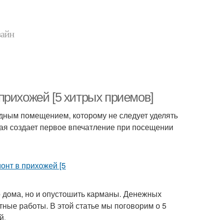
зайн
прихожей [5 хитрых приемов]
дным помещением, которому не следует уделять
жая создает первое впечатление при посещении
о дома, но и опустошить карманы. Денежных
тные работы. В этой статье мы поговорим о 5
й.