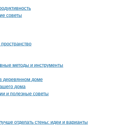
родуктивность
кие советы
ь пространство
ные методы и инструменты
 в деревянном доме
вашего дома
ии и полезные советы
лучше отделать стены: идеи и варианты