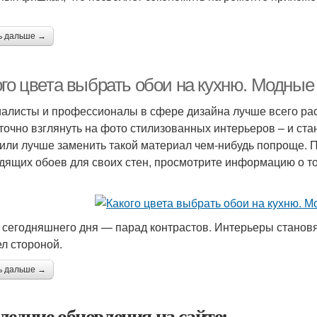
ь дальше →
ого цвета выбрать обои на кухню. Модные
алисты и профессионалы в сфере дизайна лучше всего расс
точно взглянуть на фото стилизованных интерьеров – и ста
 или лучше заменить такой материал чем-нибудь попроще. 
дящих обоев для своих стен, просмотрите информацию о то
 сегодняшнего дня — парад контрастов. Интерьеры становят
л стороной.
ь дальше →
ледние обновления на сайте: