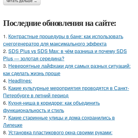
читать дальше →
Последние обновления на сайте:
1.
Контрастные процедуры в бане: как использовать
снегогенератор для максимального эффекта
2.
SDS Plus vs SDS Max: в чём разница и почему SDS
Plus — золотая середина?
3.
Невероятные лайфхаки для самых разных ситуаций:
как сделать жизнь проще
4.
Headlines:
5.
Какие культурные мероприятия проводятся в Санкт-
Петербурге в летний период
6.
Кухня-ниша в коридоре: как объединить
функциональность и стиль
7.
Какие старинные улицы и дома сохранились в
Липецке
8.
Установка пластикового окна своими руками: