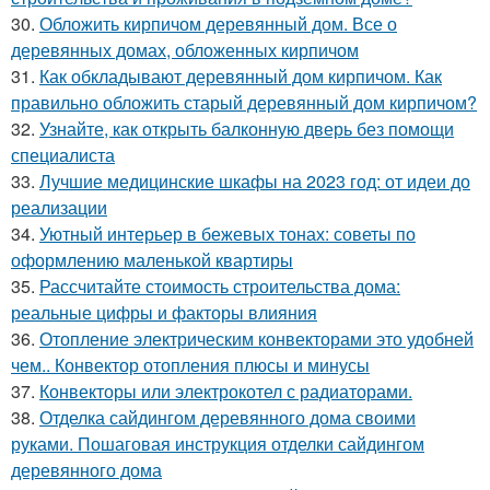
30.
Обложить кирпичом деревянный дом. Все о
деревянных домах, обложенных кирпичом
31.
Как обкладывают деревянный дом кирпичом. Как
правильно обложить старый деревянный дом кирпичом?
32.
Узнайте, как открыть балконную дверь без помощи
специалиста
33.
Лучшие медицинские шкафы на 2023 год: от идеи до
реализации
34.
Уютный интерьер в бежевых тонах: советы по
оформлению маленькой квартиры
35.
Рассчитайте стоимость строительства дома:
реальные цифры и факторы влияния
36.
Отопление электрическим конвекторами это удобней
чем.. Конвектор отопления плюсы и минусы
37.
Конвекторы или электрокотел с радиаторами.
38.
Отделка сайдингом деревянного дома своими
руками. Пошаговая инструкция отделки сайдингом
деревянного дома