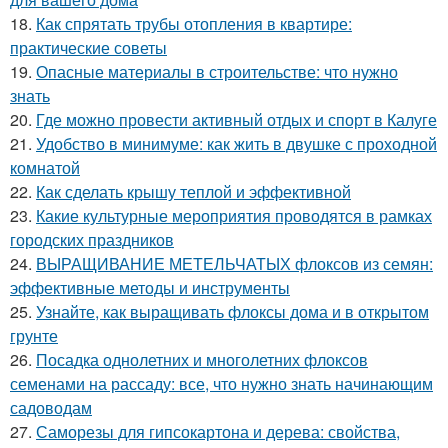
18.
Как спрятать трубы отопления в квартире:
практические советы
19.
Опасные материалы в строительстве: что нужно
знать
20.
Где можно провести активный отдых и спорт в Калуге
21.
Удобство в минимуме: как жить в двушке с проходной
комнатой
22.
Как сделать крышу теплой и эффективной
23.
Какие культурные мероприятия проводятся в рамках
городских праздников
24.
ВЫРАЩИВАНИЕ МЕТЕЛЬЧАТЫХ флоксов из семян:
эффективные методы и инструменты
25.
Узнайте, как выращивать флоксы дома и в открытом
грунте
26.
Посадка однолетних и многолетних флоксов
семенами на рассаду: все, что нужно знать начинающим
садоводам
27.
Саморезы для гипсокартона и дерева: свойства,