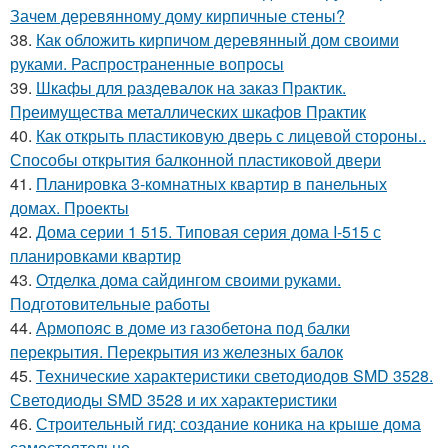
Зачем деревянному дому кирпичные стены?
38.
Как обложить кирпичом деревянный дом своими
руками. Распространенные вопросы
39.
Шкафы для раздевалок на заказ Практик.
Преимущества металлических шкафов Практик
40.
Как открыть пластиковую дверь с лицевой стороны..
Способы открытия балконной пластиковой двери
41.
Планировка 3-комнатных квартир в панельных
домах. Проекты
42.
Дома серии 1 515. Типовая серия дома I-515 с
планировками квартир
43.
Отделка дома сайдингом своими руками.
Подготовительные работы
44.
Армопояс в доме из газобетона под балки
перекрытия. Перекрытия из железных балок
45.
Технические характеристики светодиодов SMD 3528.
Светодиоды SMD 3528 и их характеристики
46.
Строительный гид: создание коника на крыше дома
самостоятельно