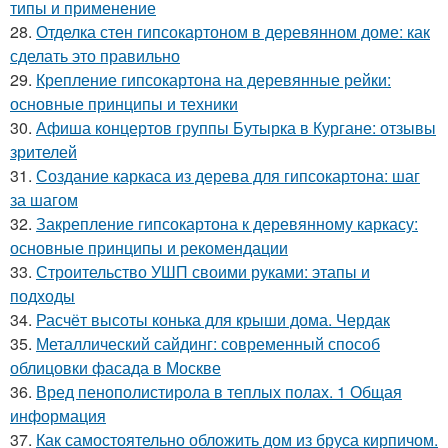
типы и применение
28.
Отделка стен гипсокартоном в деревянном доме: как
сделать это правильно
29.
Крепление гипсокартона на деревянные рейки:
основные принципы и техники
30.
Афиша концертов группы Бутырка в Кургане: отзывы
зрителей
31.
Создание каркаса из дерева для гипсокартона: шаг
за шагом
32.
Закрепление гипсокартона к деревянному каркасу:
основные принципы и рекомендации
33.
Строительство УШП своими руками: этапы и
подходы
34.
Расчёт высоты конька для крыши дома. Чердак
35.
Металлический сайдинг: современный способ
облицовки фасада в Москве
36.
Вред пенополистирола в теплых полах. 1 Общая
информация
37.
Как самостоятельно обложить дом из бруса кирпичом.