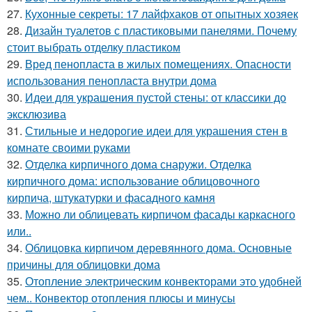
27.
Кухонные секреты: 17 лайфхаков от опытных хозяек
28.
Дизайн туалетов с пластиковыми панелями. Почему
стоит выбрать отделку пластиком
29.
Вред пенопласта в жилых помещениях. Опасности
использования пенопласта внутри дома
30.
Идеи для украшения пустой стены: от классики до
эксклюзива
31.
Стильные и недорогие идеи для украшения стен в
комнате своими руками
32.
Отделка кирпичного дома снаружи. Отделка
кирпичного дома: использование облицовочного
кирпича, штукатурки и фасадного камня
33.
Можно ли облицевать кирпичом фасады каркасного
или..
34.
Облицовка кирпичом деревянного дома. Основные
причины для облицовки дома
35.
Отопление электрическим конвекторами это удобней
чем.. Конвектор отопления плюсы и минусы