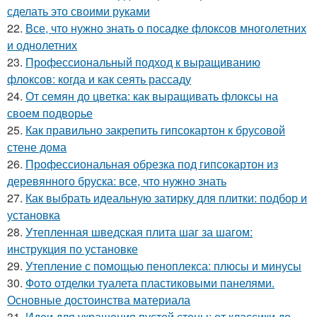
сделать это своими руками
22.
Все, что нужно знать о посадке флоксов многолетних
и однолетних
23.
Профессиональный подход к выращиванию
флоксов: когда и как сеять рассаду
24.
От семян до цветка: как выращивать флоксы на
своем подворье
25.
Как правильно закрепить гипсокартон к брусовой
стене дома
26.
Профессиональная обрезка под гипсокартон из
деревянного бруска: все, что нужно знать
27.
Как выбрать идеальную затирку для плитки: подбор и
установка
28.
Утепленная шведская плита шаг за шагом:
инструкция по установке
29.
Утепление с помощью пеноплекса: плюсы и минусы
30.
Фото отделки туалета пластиковыми панелями.
Основные достоинства материала
31.
Идеи для украшения пустой стены: от классики до