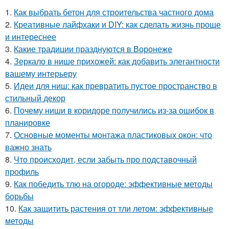
1.
Как выбрать бетон для строительства частного дома
2.
Креативные лайфхаки и DIY: как сделать жизнь проще
и интереснее
3.
Какие традиции празднуются в Воронеже
4.
Зеркало в нише прихожей: как добавить элегантности
вашему интерьеру
5.
Идеи для ниш: как превратить пустое пространство в
стильный декор
6.
Почему ниши в коридоре получились из-за ошибок в
планировке
7.
Основные моменты монтажа пластиковых окон: что
важно знать
8.
Что происходит, если забыть про подставочный
профиль
9.
Как победить тлю на огороде: эффективные методы
борьбы
10.
Как защитить растения от тли летом: эффективные
методы