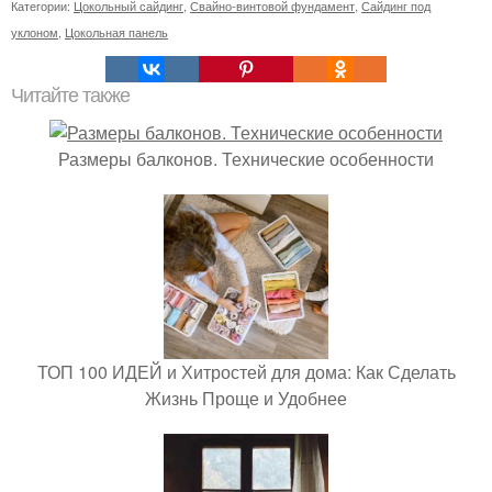
Категории:
Цокольный сайдинг
,
Свайно-винтовой фундамент
,
Сайдинг под
уклоном
,
Цокольная панель
Читайте также
Размеры балконов. Технические особенности
ТОП 100 ИДЕЙ и Хитростей для дома: Как Сделать
Жизнь Проще и Удобнее