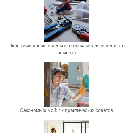
Экономим время и деньги: лайфхаки для успешного
ремонта
Сэкономь зимой: 17 практических советов