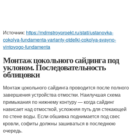
Источник:
https://mdmstroyproekt.ru/stati/ustanovka-
cokolya-fundamenta-varianty-otdelki-cokolya-svayno-
vintovogo-fundamenta
Монтаж цокольного сайдинга под
уклоном. Последовательность
облицовки
Монтаж цокольного сайдинга проводится после полного
завершения устройства отмостки. Наилучшая схема
примыкания по нижнему контуру — когда сайдинг
нависает над отмосткой, усложняя путь для стекающей
по стене воды. Если обшивка поднимается под свес
кровли, софиты должны зашиваться в последнюю
очередь.