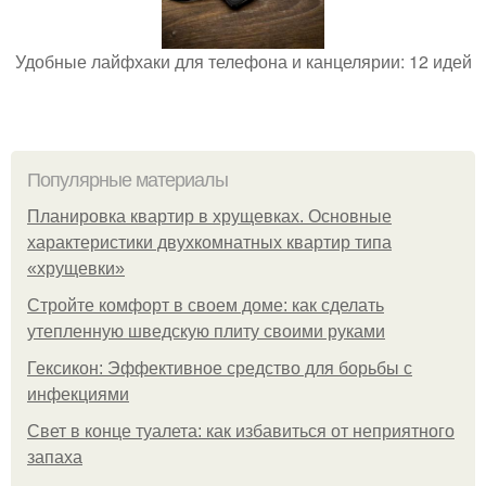
Удобные лайфхаки для телефона и канцелярии: 12 идей
Популярные материалы
Планировка квартир в хрущевках. Основные
характеристики двухкомнатных квартир типа
«хрущевки»
Стройте комфорт в своем доме: как сделать
утепленную шведскую плиту своими руками
Гексикон: Эффективное средство для борьбы с
инфекциями
Свет в конце туалета: как избавиться от неприятного
запаха