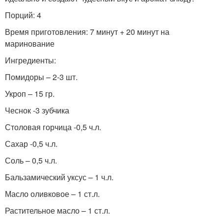
Порций: 4
Время приготовления: 7 минут + 20 минут на
маринование
Ингредиенты:
Помидоры – 2-3 шт.
Укроп – 15 гр.
Чеснок -3 зубчика
Столовая горчица -0,5 ч.л.
Сахар -0,5 ч.л.
Соль – 0,5 ч.л.
Бальзамический уксус – 1 ч.л.
Масло оливковое – 1 ст.л.
Растительное масло – 1 ст.л.