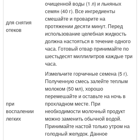
очищенной воды (1 л) и льняных
семян (40 г). Все ингредиенты
смешайте и проварите на
для снятия
протяжении десяти минут. Перед
отеков
использование целебная жидкость
должна настояться в течение одного
часа. Готовый отвар принимайте по
шестьдесят миллилитров каждые три
часа.
Измельчите горчичные семена (5 г).
Полученную смесь залейте теплым
молоком (50 мл), хорошо
перемешайте и оставьте на ночь в
при
прохладном месте. При
воспалении
необходимости молочный продукт
легких
можно заменить обычной водой.
Принимайте настой только утром на
голодный желудок. Данное