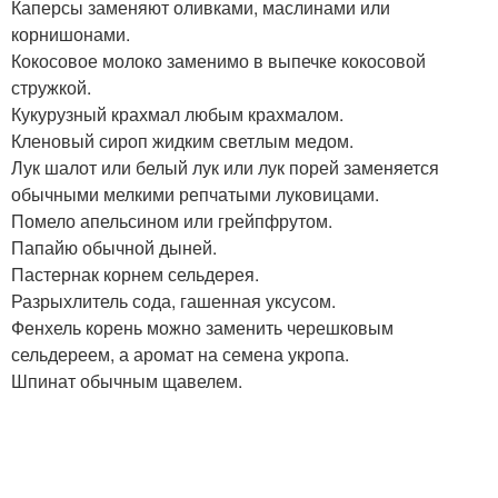
Каперсы заменяют оливками, маслинами или
корнишонами.
Кокосовое молоко заменимо в выпечке кокосовой
стружкой.
Кукурузный крахмал любым крахмалом.
Кленовый сироп жидким светлым медом.
Лук шалот или белый лук или лук порей заменяется
обычными мелкими репчатыми луковицами.
Помело апельсином или грейпфрутом.
Папайю обычной дыней.
Пастернак корнем сельдерея.
Разрыхлитель сода, гашенная уксусом.
Фенхель корень можно заменить черешковым
сельдереем, а аромат на семена укропа.
Шпинат обычным щавелем.