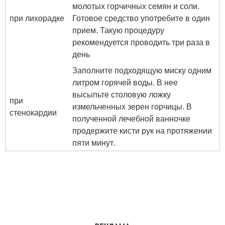
молотых горчичных семян и соли.
при лихорадке
Готовое средство употребите в один
прием. Такую процедуру
рекомендуется проводить три раза в
день
Заполните подходящую миску одним
литром горячей воды. В нее
высыпьте столовую ложку
при
измельченных зерен горчицы. В
стенокардии
полученной лечебной ванночке
продержите кисти рук на протяжении
пяти минут.