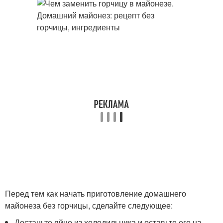
Перед тем как начать приготовление домашнего
майонеза без горчицы, сделайте следующее:
Достаньте яйцо из холодильника и оставьте его на