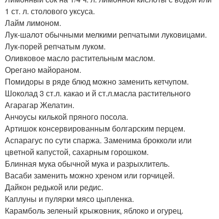
1 ст. л. столового уксуса.
Лайм лимоном.
Лук-шалот обычными мелкими репчатыми луковицами.
Лук-порей репчатым луком.
Оливковое масло растительным маслом.
Орегано майораном.
Помидоры в ряде блюд можно заменить кетчупом.
Шоколад 3 ст.л. какао и й ст.л.масла растительного
Агарагар Желатин.
Анчоусы килькой пряного посола.
Артишок консервированным болгарским перцем.
Аспарагус по сути спаржа. Заменима брокколи или
цветной капустой, сахарным горошком.
Блинная мука обычной мука и разрыхлитель.
Васаби заменить можно хреном или горчицей.
Дайкон редькой или редис.
Каплуны и пулярки мясо цыпленка.
Карамболь зеленый крыжовник, яблоко и огурец.