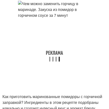
Как приготовить маринованные помидоры с горчичной
заправкой? Ингредиенты в этом рецепте подобраны
идеально и создают чудесный вкус и аромат блюду.