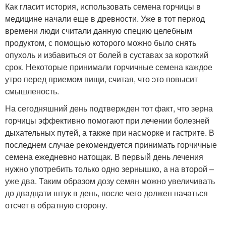
Как гласит история, использовать семена горчицы в
медицине начали еще в древности. Уже в тот период
времени люди считали данную специю целебным
продуктом, с помощью которого можно было снять
опухоль и избавиться от болей в суставах за короткий
срок. Некоторые принимали горчичные семена каждое
утро перед приемом пищи, считая, что это повысит
смышленость.
На сегодняшний день подтвержден тот факт, что зерна
горчицы эффективно помогают при лечении болезней
дыхательных путей, а также при насморке и гастрите. В
последнем случае рекомендуется принимать горчичные
семена ежедневно натощак. В первый день лечения
нужно употребить только одно зернышко, а на второй –
уже два. Таким образом дозу семян можно увеличивать
до двадцати штук в день, после чего должен начаться
отсчет в обратную сторону.