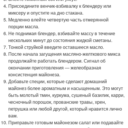
Присоедините венчик-взбивалку к блендеру или
миксеру и опустите на дно стакана.
Медленно влейте четвертую часть отмерянной
порции масла.
Не поднимая блендер, взбивайте массу в течение
нескольких минут до состояния жидкой сметаны.
Тонкой струйкой введите оставшееся масло.
После начала загущения масляно-желткового микса
продолжайте работать блендером. Сигнал об
окончании приготовления — желеобразная
консистенция майонеза.
Добавьте специи, которые сделают домашний
майонез более ароматным и насыщенным. Это могут
быть молотый тмин, куркума, сушеный базилик, карри,
чесночный порошок, прованские травы, хрен,
петрушка или любой другой, который нравится лично
вам.
Приправьте готовым майонезом салат или подавайте