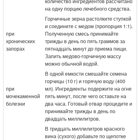
количество ингредиентов рассчитано
на одну порцию лечебного средства.
Горчичные зерна растолките ступкой
и соедините с медом (пропорция 1:1).
при
Полученную смесь принимайте
хронических
трижды в день по пять граммов за
запорах
пятнадцать минут до приема пищи.
Запить медово-горчичную массу
можно обычной водой.
В одной емкости смешайте семена
горчицы (10 г) и горячую воду (400
при
мл). Ингредиенты подержите на огне
мочекаменной
пять минут, после чего оставьте на
болезни
два часа. Готовый отвар процедите и
принимайте трижды в день по
двадцать миллилитров.
В тридцать миллилитров красного
вина (сухого) добавьте по щепотке