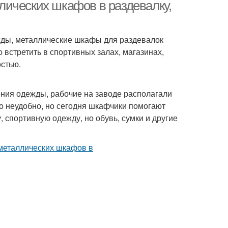
ических шкафов в раздевалку,
жды, металлические шкафы для раздевалок
 встретить в спортивных залах, магазинах,
стью.
ения одежды, рабочие на заводе располагали
о неудобно, но сегодня шкафчики помогают
 спортивную одежду, но обувь, сумки и другие