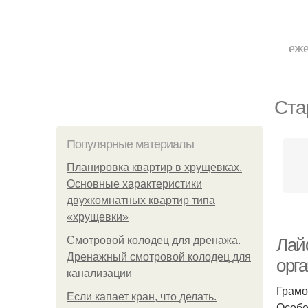
еже
Ста
Популярные материалы
Планировка квартир в хрущевках.
Основные характеристики
двухкомнатных квартир типа
«хрущевки»
Смотровой колодец для дренажа.
Лай
Дренажный смотровой колодец для
орг
канализации
Грамо
Если капает кран, что делать.
Особе