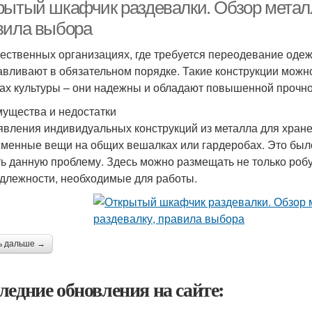
рытый шкафчик раздевалки. Обзор металл
вила выбора
ественных организациях, где требуется переодевание оде
авливают в обязательном порядке. Такие конструкции можно
ах культуры – они надежны и обладают повышенной прочно
ущества и недостатки
явления индивидуальных конструкций из металла для хран
сменные вещи на общих вешалках или гардеробах. Это был
ь данную проблему. Здесь можно размещать не только робу,
длежности, необходимые для работы.
ь дальше →
ледние обновления на сайте: