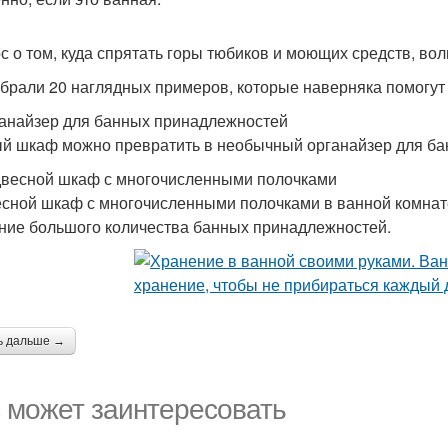
с о том, куда спрятать горы тюбиков и моющих средств, во
брали 20 наглядных примеров, которые наверняка помогут 
ганайзер для банных принадлежностей
й шкаф можно превратить в необычный органайзер для ба
двесной шкаф с многочисленными полочками
сной шкаф с многочисленными полочками в ванной комнате
ние большого количества банных принадлежностей.
ь дальше →
 может заинтересовать