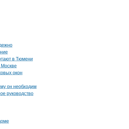
адежно
ение
ботают в Тюмени
 Москве
ковых окон
ему он необходим
ное руководство
доме