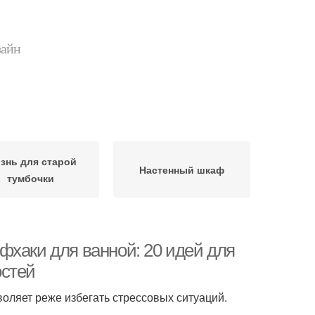
зайн
знь для старой
Настенный шкаф
тумбочки
фхаки для ванной: 20 идей для
остей
оляет реже избегать стрессовых ситуаций.