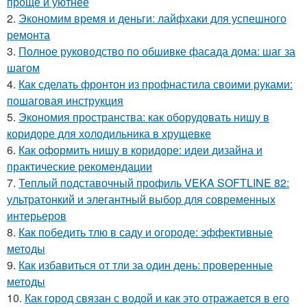
проще и уютнее
2.
Экономим время и деньги: лайфхаки для успешного
ремонта
3.
Полное руководство по обшивке фасада дома: шаг за
шагом
4.
Как сделать фронтон из профнастила своими руками:
пошаговая инструкция
5.
Экономия пространства: как оборудовать нишу в
коридоре для холодильника в хрущевке
6.
Как оформить нишу в коридоре: идеи дизайна и
практические рекомендации
7.
Теплый подставочный профиль VEKA SOFTLINE 82:
ультратонкий и элегантный выбор для современных
интерьеров
8.
Как победить тлю в саду и огороде: эффективные
методы
9.
Как избавиться от тли за один день: проверенные
методы
10.
Как город связан с водой и как это отражается в его