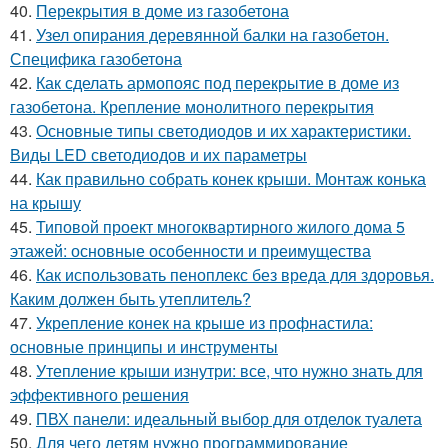
40.
Перекрытия в доме из газобетона
41.
Узел опирания деревянной балки на газобетон.
Специфика газобетона
42.
Как сделать армопояс под перекрытие в доме из
газобетона. Крепление монолитного перекрытия
43.
Основные типы светодиодов и их характеристики.
Виды LED светодиодов и их параметры
44.
Как правильно собрать конек крыши. Монтаж конька
на крышу
45.
Типовой проект многоквартирного жилого дома 5
этажей: основные особенности и преимущества
46.
Как использовать пеноплекс без вреда для здоровья.
Каким должен быть утеплитель?
47.
Укрепление конек на крыше из профнастила:
основные принципы и инструменты
48.
Утепление крыши изнутри: все, что нужно знать для
эффективного решения
49.
ПВХ панели: идеальный выбор для отделок туалета
50.
Для чего детям нужно программирование