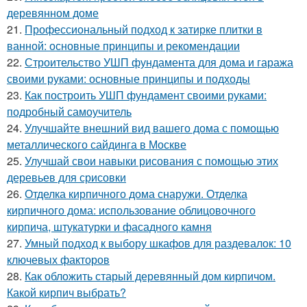
деревянном доме
21.
Профессиональный подход к затирке плитки в
ванной: основные принципы и рекомендации
22.
Строительство УШП фундамента для дома и гаража
своими руками: основные принципы и подходы
23.
Как построить УШП фундамент своими руками:
подробный самоучитель
24.
Улучшайте внешний вид вашего дома с помощью
металлического сайдинга в Москве
25.
Улучшай свои навыки рисования с помощью этих
деревьев для срисовки
26.
Отделка кирпичного дома снаружи. Отделка
кирпичного дома: использование облицовочного
кирпича, штукатурки и фасадного камня
27.
Умный подход к выбору шкафов для раздевалок: 10
ключевых факторов
28.
Как обложить старый деревянный дом кирпичом.
Какой кирпич выбрать?