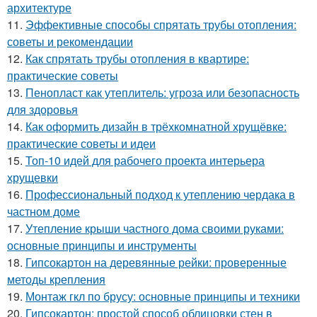
архитектуре
11.
Эффективные способы спрятать трубы отопления:
советы и рекомендации
12.
Как спрятать трубы отопления в квартире:
практические советы
13.
Пенопласт как утеплитель: угроза или безопасность
для здоровья
14.
Как оформить дизайн в трёхкомнатной хрущёвке:
практические советы и идеи
15.
Топ-10 идей для рабочего проекта интерьера
хрущевки
16.
Профессиональный подход к утеплению чердака в
частном доме
17.
Утепление крыши частного дома своими руками:
основные принципы и инструменты
18.
Гипсокартон на деревянные рейки: проверенные
методы крепления
19.
Монтаж гкл по брусу: основные принципы и техники
20.
Гипсокартон: простой способ облицовки стен в