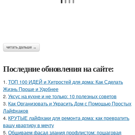
читать дальше →
Последние обновления на сайте:
1.
ТОП 100 ИДЕЙ и Хитростей для дома: Как Сделать
Жизнь Проще и Удобнее
2.
Уксус на кухне и не только: 10 полезных советов
3.
Как Организовать и Украсить Дом с Помощью Простых
Лайфхаков
4.
КРУТЫЕ лайфхаки для ремонта дома: как превратить
вашу квартиру в мечту
5.
Обшиваем фасад здания профлистом: пошаговая