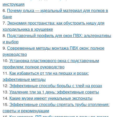
инструкция
6.
Почему ольха — идеальный материал для полков в
бане
7.
Экономия пространства: как обустроить нишу для
холодильника в хрущевке
8.
Подставочный профиль для окон ПВХ: альтернативы
и выбор
9.
Современные методы монтажа ПВХ окон: полное
руководство
10.
Установка пластикового окна с подставочным
профилем: полное руководство
11.
Как избавиться от тли на перцах и розах:
эффективные методы
12.
Эффективные способы борьбы с тлей на розах
13.
Удаление тли за 1 день: эффективные советы
14.
Какие музеи имеют уникальные экспонаты
15.
Эффективные способы спрятать трубы отопления:
советы и рекомендации
16.
Как спрятать ПП трубу отопления в полы по лагам: