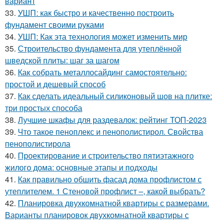
вариант
33.
УШП: как быстро и качественно построить
фундамент своими руками
34.
УШП: Как эта технология может изменить мир
35.
Строительство фундамента для утеплённой
шведской плиты: шаг за шагом
36.
Как собрать металлосайдинг самостоятельно:
простой и дешевый способ
37.
Как сделать идеальный силиконовый шов на плитке:
три простых способа
38.
Лучшие шкафы для раздевалок: рейтинг ТОП-2023
39.
Что такое пеноплекс и пенополистирол. Свойства
пенополистирола
40.
Проектирование и строительство пятиэтажного
жилого дома: основные этапы и подходы
41.
Как правильно обшить фасад дома профлистом с
утеплителем. 1 Стеновой профлист –, какой выбрать?
42.
Планировка двухкомнатной квартиры с размерами.
Варианты планировок двухкомнатной квартиры с