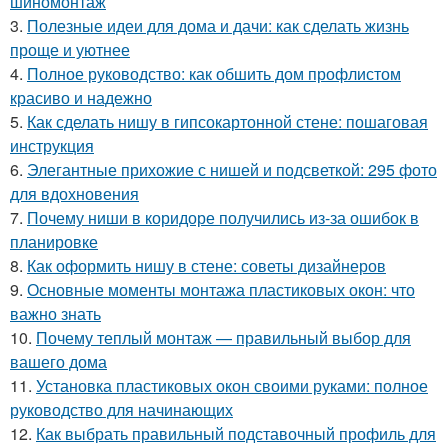
шиномонтаж
3.
Полезные идеи для дома и дачи: как сделать жизнь
проще и уютнее
4.
Полное руководство: как обшить дом профлистом
красиво и надежно
5.
Как сделать нишу в гипсокартонной стене: пошаговая
инструкция
6.
Элегантные прихожие с нишей и подсветкой: 295 фото
для вдохновения
7.
Почему ниши в коридоре получились из-за ошибок в
планировке
8.
Как оформить нишу в стене: советы дизайнеров
9.
Основные моменты монтажа пластиковых окон: что
важно знать
10.
Почему теплый монтаж — правильный выбор для
вашего дома
11.
Установка пластиковых окон своими руками: полное
руководство для начинающих
12.
Как выбрать правильный подставочный профиль для