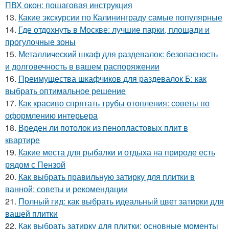
ПВХ окон: пошаговая инструкция
13.
Какие экскурсии по Калининграду самые популярные
14.
Где отдохнуть в Москве: лучшие парки, площади и
прогулочные зоны
15.
Металлический шкаф для раздевалок: безопасность
и долговечность в вашем распоряжении
16.
Преимущества шкафчиков для раздевалок Б: как
выбрать оптимальное решение
17.
Как красиво спрятать трубы отопления: советы по
оформлению интерьера
18.
Вреден ли потолок из пенопластовых плит в
квартире
19.
Какие места для рыбалки и отдыха на природе есть
рядом с Пензой
20.
Как выбрать правильную затирку для плитки в
ванной: советы и рекомендации
21.
Полный гид: как выбрать идеальный цвет затирки для
вашей плитки
22.
Как выбрать затирку для плитки: основные моменты