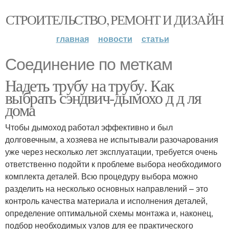
СТРОИТЕЛЬСТВО, РЕМОНТ И ДИЗАЙН
главная
новости
статьи
Соединение по меткам
Надеть трубу на трубу. Как
выбрать сэндвич-дымохо д д ля
дома
Чтобы дымоход работал эффективно и был
долговечным, а хозяева не испытывали разочарования
уже через несколько лет эксплуатации, требуется очень
ответственно подойти к проблеме выбора необходимого
комплекта деталей. Всю процедуру выбора можно
разделить на несколько основных направлений – это
контроль качества материала и исполнения деталей,
определение оптимальной схемы монтажа и, наконец,
подбор необходимых узлов для ее практического