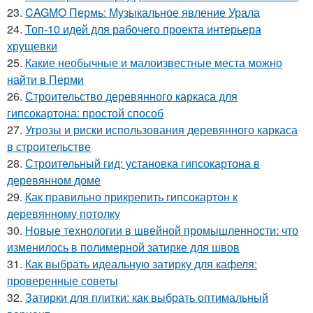
23.
CAGMO Пермь: Музыкальное явление Урала
24.
Топ-10 идей для рабочего проекта интерьера
хрущевки
25.
Какие необычные и малоизвестные места можно
найти в Перми
26.
Строительство деревянного каркаса для
гипсокартона: простой способ
27.
Угрозы и риски использования деревянного каркаса
в строительстве
28.
Строительный гид: установка гипсокартона в
деревянном доме
29.
Как правильно прикрепить гипсокартон к
деревянному потолку
30.
Новые технологии в швейной промышленности: что
изменилось в полимерной затирке для швов
31.
Как выбрать идеальную затирку для кафеля:
проверенные советы
32.
Затирки для плитки: как выбрать оптимальный