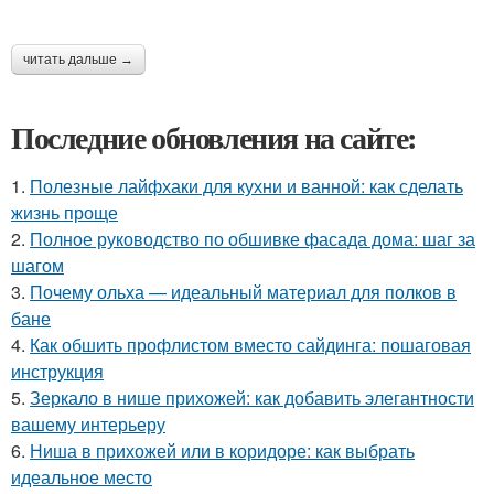
читать дальше →
Последние обновления на сайте:
1.
Полезные лайфхаки для кухни и ванной: как сделать
жизнь проще
2.
Полное руководство по обшивке фасада дома: шаг за
шагом
3.
Почему ольха — идеальный материал для полков в
бане
4.
Как обшить профлистом вместо сайдинга: пошаговая
инструкция
5.
Зеркало в нише прихожей: как добавить элегантности
вашему интерьеру
6.
Ниша в прихожей или в коридоре: как выбрать
идеальное место