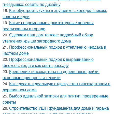
гнездышко: советы по дизайну
18.
Как обустроить кухню в хрущевке с холодильником:
советы и идеи
19.
Какие современные архитектурные проекты
реализованы в городе
20.
Сделаем ваш дом теплее: подробный обзор
утепления крыши загородного дома
21.
Профессиональный подход к утеплению чердака в
частном доме
22.
Профессиональный подход к выращиванию
флоксов: когда и как сеять рассаду
23.
Крепление гипсокартона на деревянные рейки:
основные принципы и техники
24.
Как сделать идеальную отделку стен гипсокартоном в
деревянном доме
25.
Выбор идеальной затирки для плитки: проверенные
советы
26.
Строительство УШП фундамента для дома и гаража