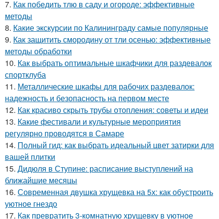
7.
Как победить тлю в саду и огороде: эффективные
методы
8.
Какие экскурсии по Калининграду самые популярные
9.
Как защитить смородину от тли осенью: эффективные
методы обработки
10.
Как выбрать оптимальные шкафчики для раздевалок
спортклуба
11.
Металлические шкафы для рабочих раздевалок:
надежность и безопасность на первом месте
12.
Как красиво скрыть трубы отопления: советы и идеи
13.
Какие фестивали и культурные мероприятия
регулярно проводятся в Самаре
14.
Полный гид: как выбрать идеальный цвет затирки для
вашей плитки
15.
Дидюля в Ступине: расписание выступлений на
ближайшие месяцы
16.
Современная двушка хрущевка на 5х: как обустроить
уютное гнездо
17.
Как превратить 3-комнатную хрущевку в уютное