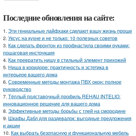
Последние обновления на сайте:
1.
Эти гениальные лайфхаки сделают вашу жизнь проще
2.
Уксус на кухне и не только: 10 полезных советов
3.
Как сделать фронтон из профнастила своими руками:
пошаговая инструкция
4.
Как превратить нишу в стильный элемент прихожей
5.
Ниша в коридоре: практичность и эстетика в
интерьере вашего дома
6.
Современные методы монтажа ПВХ окон: полное
руководство
7.
Тёплый подставочный профиль REHAU INTELIO:
инновационное решение для вашего дома
8.
Эффективные методы борьбы с тлей на смородине
9.
Шкафы Дабл для раздевалок: выгодные предложения
и акции
10.
Как выбрать безопасную и функциональную мебель