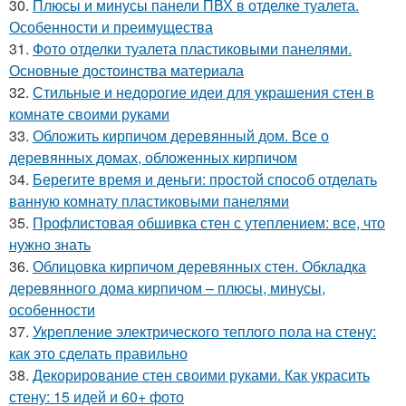
30.
Плюсы и минусы панели ПВХ в отделке туалета.
Особенности и преимущества
31.
Фото отделки туалета пластиковыми панелями.
Основные достоинства материала
32.
Стильные и недорогие идеи для украшения стен в
комнате своими руками
33.
Обложить кирпичом деревянный дом. Все о
деревянных домах, обложенных кирпичом
34.
Берегите время и деньги: простой способ отделать
ванную комнату пластиковыми панелями
35.
Профлистовая обшивка стен с утеплением: все, что
нужно знать
36.
Облицовка кирпичом деревянных стен. Обкладка
деревянного дома кирпичом – плюсы, минусы,
особенности
37.
Укрепление электрического теплого пола на стену:
как это сделать правильно
38.
Декорирование стен своими руками. Как украсить
стену: 15 идей и 60+ фото