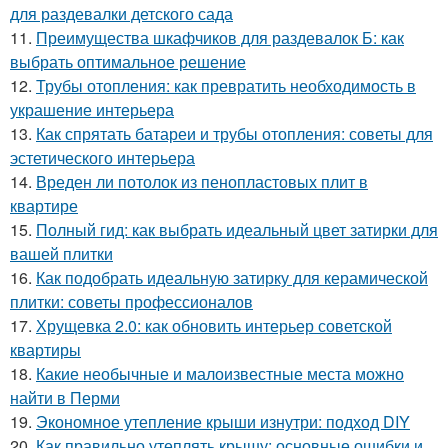
для раздевалки детского сада
11.
Преимущества шкафчиков для раздевалок Б: как
выбрать оптимальное решение
12.
Трубы отопления: как превратить необходимость в
украшение интерьера
13.
Как спрятать батареи и трубы отопления: советы для
эстетического интерьера
14.
Вреден ли потолок из пенопластовых плит в
квартире
15.
Полный гид: как выбрать идеальный цвет затирки для
вашей плитки
16.
Как подобрать идеальную затирку для керамической
плитки: советы профессионалов
17.
Хрущевка 2.0: как обновить интерьер советской
квартиры
18.
Какие необычные и малоизвестные места можно
найти в Перми
19.
Экономное утепление крыши изнутри: подход DIY
20.
Как правильно утеплять крышу: основные ошибки и