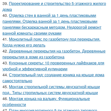
39.
Проектирование и строительство 5-этажного жилого
дома
40.
Отделка стен в ванной за 1 день пластиковыми
панелями. Отделка ванной за 1 день пластиковыми
панелями бескаркасным методом. Недорогой ремонт
ванной комнаты своими руками
41.
Монолитный пояс по газобетону под перекрытия.
Когда нужно его делать
42.
Деревянные перекрытия на газобетон. Деревянные
перекрытия в доме из газобетона
43.
Кухонные секреты: 10 проверенных лайфхаков для
удобной и эффективной кулинарии
44.
Строительный гид: создание коника на крыше дома
самостоятельно
45.
Монтаж стропильной системы двускатной крыши
под.. Типы стропильных систем двухскатной крыши
46.
Монтаж конька на вальму. Функциональные
особенности
47.
План многоквартирного 5-ти этажного типового