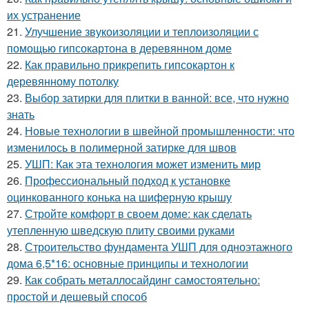
их устранение
21.
Улучшение звукоизоляции и теплоизоляции с
помощью гипсокартона в деревянном доме
22.
Как правильно прикрепить гипсокартон к
деревянному потолку
23.
Выбор затирки для плитки в ванной: все, что нужно
знать
24.
Новые технологии в швейной промышленности: что
изменилось в полимерной затирке для швов
25.
УШП: Как эта технология может изменить мир
26.
Профессиональный подход к установке
оцинкованного конька на шиферную крышу
27.
Стройте комфорт в своем доме: как сделать
утепленную шведскую плиту своими руками
28.
Строительство фундамента УШП для одноэтажного
дома 6,5*16: основные принципы и технологии
29.
Как собрать металлосайдинг самостоятельно:
простой и дешевый способ