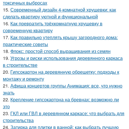
токсичных выбросах
15.
Современный дизайн 4-комнатной хрущевки: как
сделать квартиру уютной и функциональной
16.
Как превратить трёхкомнатную хрущевку в
современную квартиру
17.
Как правильно утеплять крышу загородного дома:
практические советы
18.
Флокс: простой способ выращивания из семян
19.
Угрозы и риски использования деревянного каркаса
в строительстве
20.
Гипсокартон на деревянную обрешетку: подходы к
монтажу и ремонту
21.
Афиша концертов группы Анимация: все, что нужно
знать
22.
Крепление гипсокартона на бревнах: возможно ли
это
23.
ГКЛ или ГВЛ в деревянном каркасе: что выбрать для
строительства
24.
Затирка для плитки в ванной: как выбрать лучшую