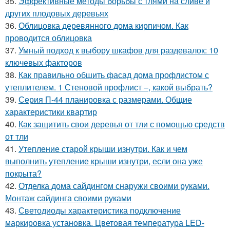
35.
Эффективные методы борьбы с тлями на сливе и
других плодовых деревьях
36.
Облицовка деревянного дома кирпичом. Как
проводится облицовка
37.
Умный подход к выбору шкафов для раздевалок: 10
ключевых факторов
38.
Как правильно обшить фасад дома профлистом с
утеплителем. 1 Стеновой профлист –, какой выбрать?
39.
Серия П-44 планировка с размерами. Общие
характеристики квартир
40.
Как защитить свои деревья от тли с помощью средств
от тли
41.
Утепление старой крыши изнутри. Как и чем
выполнить утепление крыши изнутри, если она уже
покрыта?
42.
Отделка дома сайдингом снаружи своими руками.
Монтаж сайдинга своими руками
43.
Светодиоды характеристика подключение
маркировка установка. Цветовая температура LED-