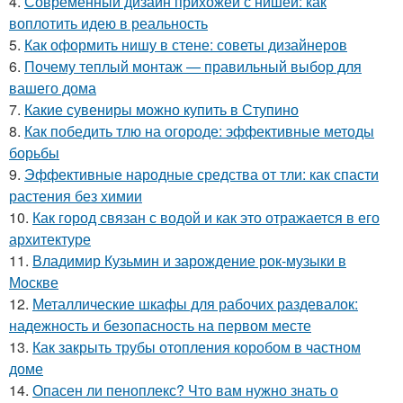
4.
Современный дизайн прихожей с нишей: как
воплотить идею в реальность
5.
Как оформить нишу в стене: советы дизайнеров
6.
Почему теплый монтаж — правильный выбор для
вашего дома
7.
Какие сувениры можно купить в Ступино
8.
Как победить тлю на огороде: эффективные методы
борьбы
9.
Эффективные народные средства от тли: как спасти
растения без химии
10.
Как город связан с водой и как это отражается в его
архитектуре
11.
Владимир Кузьмин и зарождение рок-музыки в
Москве
12.
Металлические шкафы для рабочих раздевалок:
надежность и безопасность на первом месте
13.
Как закрыть трубы отопления коробом в частном
доме
14.
Опасен ли пеноплекс? Что вам нужно знать о