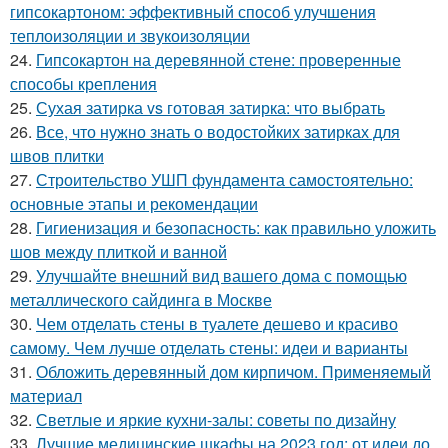
гипсокартоном: эффективный способ улучшения
теплоизоляции и звукоизоляции
24.
Гипсокартон на деревянной стене: проверенные
способы крепления
25.
Сухая затирка vs готовая затирка: что выбрать
26.
Все, что нужно знать о водостойких затирках для
швов плитки
27.
Строительство УШП фундамента самостоятельно:
основные этапы и рекомендации
28.
Гигиенизация и безопасность: как правильно уложить
шов между плиткой и ванной
29.
Улучшайте внешний вид вашего дома с помощью
металлического сайдинга в Москве
30.
Чем отделать стены в туалете дешево и красиво
самому. Чем лучше отделать стены: идеи и варианты
31.
Обложить деревянный дом кирпичом. Применяемый
материал
32.
Светлые и яркие кухни-залы: советы по дизайну
33.
Лучшие медицинские шкафы на 2023 год: от идеи до