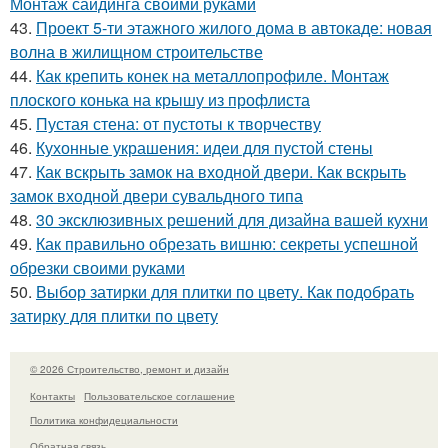
Монтаж сайдинга своими руками
43.
Проект 5-ти этажного жилого дома в автокаде: новая
волна в жилищном строительстве
44.
Как крепить конек на металлопрофиле. Монтаж
плоского конька на крышу из профлиста
45.
Пустая стена: от пустоты к творчеству
46.
Кухонные украшения: идеи для пустой стены
47.
Как вскрыть замок на входной двери. Как вскрыть
замок входной двери сувальдного типа
48.
30 эксклюзивных решений для дизайна вашей кухни
49.
Как правильно обрезать вишню: секреты успешной
обрезки своими руками
50.
Выбор затирки для плитки по цвету. Как подобрать
затирку для плитки по цвету
© 2026 Строительство, ремонт и дизайн
Контакты
Пользовательское соглашение
Политика конфидециальности
Обратная связь