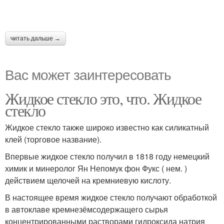
читать дальше →
Вас может заинтересовать
Жидкое стекло это, что. Жидкое
стекло
Жидкое стекло также широко известно как силикатный
клей (торговое название).
Впервые жидкое стекло получил в 1818 году немецкий
химик и минеролог Ян Непомук фон Фукс ( нем. )
действием щелочей на кремниевую кислоту.
В настоящее время жидкое стекло получают обработкой
в автоклаве кремнезёмсодержащего сырья
концентрированными растворами гидроксида натрия