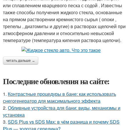
или сплавлением кварцевого песка с содой . Известны
также способы получения жидкого стекла, основанные
на прямом растворении кремнистого сырья ( опоки ,
трепелы , диатомиты и другие) в растворах щелочей при
атмосферном давлении и относительно невысокой
температуре (температура кипения раствора щелочи).
читать дальше →
Последние обновления на сайте:
1.
Контрастные процедуры в бане: как использовать
снегогенератор для максимального эффекта
2.
Обливные устройства для бани: виды, механизмы и
установка
3.
SDS Plus vs SDS Max: в чём разница и почему SDS
Plus — золотая середина?