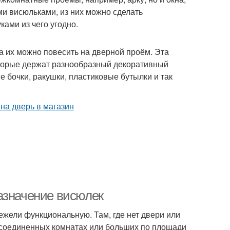
ми висюльками, из них можно сделать
ами из чего угодно.
а их можно повесить на дверной проём. Эта
которые держат разнообразный декоративный
бочки, ракушки, пластиковые бутылки и так
азначение висюлек
жели функциональную. Там, где нет двери или
В соединенных комнатах или больших по площади