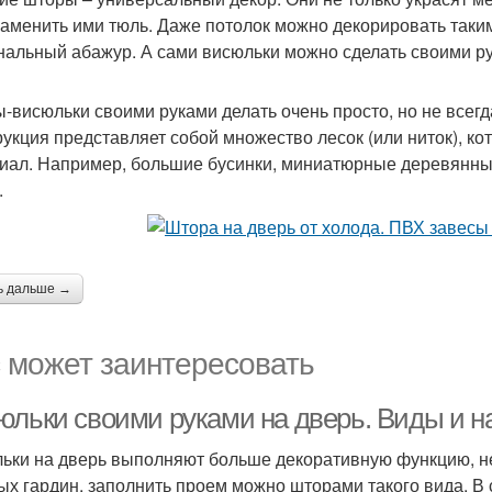
заменить ими тюль. Даже потолок можно декорировать таки
нальный абажур. А сами висюльки можно сделать своими рук
-висюльки своими руками делать очень просто, но не всегд
рукция представляет собой множество лесок (или ниток), 
иал. Например, большие бусинки, миниатюрные деревянные 
.
ь дальше →
 может заинтересовать
юльки своими руками на дверь. Виды и н
ьки на дверь выполняют больше декоративную функцию, не
ых гардин, заполнить проем можно шторами такого вида. 