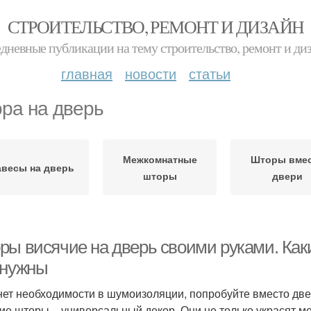
СТРОИТЕЛЬСТВО, РЕМОНТ И ДИЗАЙН
дневные публикации на тему строительство, ремонт и ди
главная
новости
статьи
ра на дверь
Межкомнатные
Шторы вме
авесы на дверь
шторы
двери
ры висячие на дверь своими руками. Как
 нужны
нет необходимости в шумоизоляции, попробуйте вместо дв
ие шторы – универсальный декор. Они не только украсят ме