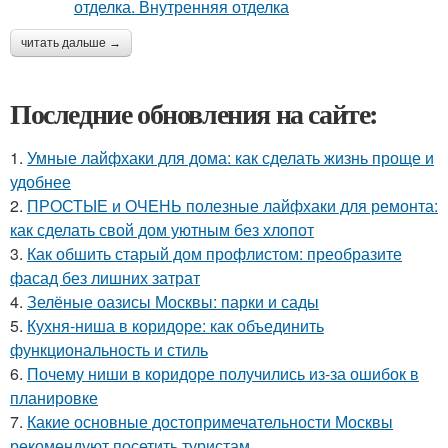
читать дальше →
Последние обновления на сайте:
1.
Умные лайфхаки для дома: как сделать жизнь проще и
удобнее
2.
ПРОСТЫЕ и ОЧЕНЬ полезные лайфхаки для ремонта:
как сделать свой дом уютным без хлопот
3.
Как обшить старый дом профлистом: преобразите
фасад без лишних затрат
4.
Зелёные оазисы Москвы: парки и сады
5.
Кухня-ниша в коридоре: как объединить
функциональность и стиль
6.
Почему ниши в коридоре получились из-за ошибок в
планировке
7.
Какие основные достопримечательности Москвы
рекомендуют посетить туристам