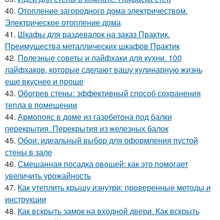
40.
Отопление загородного дома электричеством.
Электрическое отопление дома
41.
Шкафы для раздевалок на заказ Практик.
Преимущества металлических шкафов Практик
42.
Полезные советы и лайфхаки для кухни. 100
лайфхаков, которые сделают вашу кулинарную жизнь
еще вкуснее и проще
43.
Обогрев стены: эффективный способ сохранения
тепла в помещении
44.
Армопояс в доме из газобетона под балки
перекрытия. Перекрытия из железных балок
45.
Обои: идеальный выбор для оформления пустой
стены в зале
46.
Смешанная посадка овощей: как это помогает
увеличить урожайность
47.
Как утеплить крышу изнутри: проверенные методы и
инструкции
48.
Как вскрыть замок на входной двери. Как вскрыть