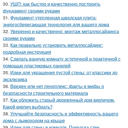
30.
УШП: как быстро и качественно построить
фундамент своими руками
31.
Фундамент утепленная шведская плита:
энергосберегающая технология для вашего дома
32.
Уверенно и качественно: монтаж металлосайдинга
своими руками
33.
Как правильно установить металлосайдинг:
подробная инструкция
34.
Сделать ванную комнату эстетичной и практичной с
помощью пластиковых панелей
35.
Идеи для украшения пустой стены: от классики до
эксклюзива
36.
Вреден или нет пеноплекс: факты и мифы о
безопасности строительного материала
37.
Как обложить старый деревянный дом кирпичом.
Какой кирпич выбрать?
38.
Улучшайте безопасность и эффективность вашего
дома с дымоходом на крыше
39.
Идеи для стены в комнате. Покраска стен