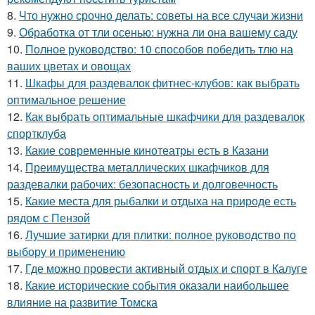
8.
Что нужно срочно делать: советы на все случаи жизни
9.
Обработка от тли осенью: нужна ли она вашему саду
10.
Полное руководство: 10 способов победить тлю на
ваших цветах и овощах
11.
Шкафы для раздевалок фитнес-клубов: как выбрать
оптимальное решение
12.
Как выбрать оптимальные шкафчики для раздевалок
спортклуба
13.
Какие современные кинотеатры есть в Казани
14.
Преимущества металлических шкафчиков для
раздевалки рабочих: безопасность и долговечность
15.
Какие места для рыбалки и отдыха на природе есть
рядом с Пензой
16.
Лучшие затирки для плитки: полное руководство по
выбору и применению
17.
Где можно провести активный отдых и спорт в Калуге
18.
Какие исторические события оказали наибольшее
влияние на развитие Томска