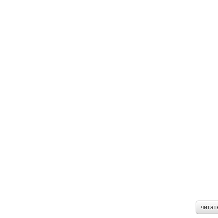
читат