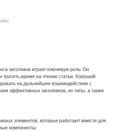
зайн
нга заголовок играет ключевую роль. Он
ли тратить время на чтение статьи. Хороший
ировать на дальнейшее взаимодействие с
ния эффективных заголовков, их типы, а также
чевых элементов, которые работают вместе для
ные компоненты: