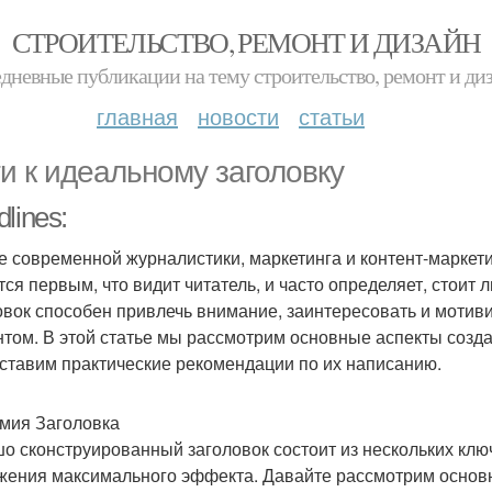
СТРОИТЕЛЬСТВО, РЕМОНТ И ДИЗАЙН
дневные публикации на тему строительство, ремонт и ди
главная
новости
статьи
и к идеальному заголовку
lines:
е современной журналистики, маркетинга и контент-маркети
тся первым, что видит читатель, и часто определяет, стоит 
овок способен привлечь внимание, заинтересовать и мотив
нтом. В этой статье мы рассмотрим основные аспекты созда
ставим практические рекомендации по их написанию.
мия Заголовка
о сконструированный заголовок состоит из нескольких клю
жения максимального эффекта. Давайте рассмотрим основ