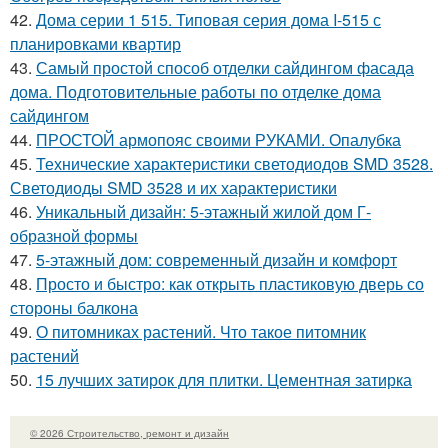
42.
Дома серии 1 515. Типовая серия дома I-515 с
планировками квартир
43.
Самый простой способ отделки сайдингом фасада
дома. Подготовительные работы по отделке дома
сайдингом
44.
ПРОСТОЙ армопояс своими РУКАМИ. Опалубка
45.
Технические характеристики светодиодов SMD 3528.
Светодиоды SMD 3528 и их характеристики
46.
Уникальный дизайн: 5-этажный жилой дом Г-
образной формы
47.
5-этажный дом: современный дизайн и комфорт
48.
Просто и быстро: как открыть пластиковую дверь со
стороны балкона
49.
О питомниках растений. Что такое питомник
растений
50.
15 лучших затирок для плитки. Цементная затирка
© 2026 Строительство, ремонт и дизайн