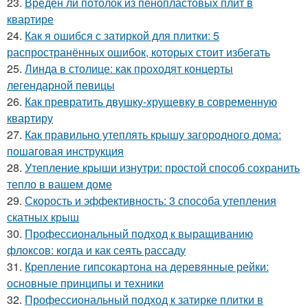
23.
Вреден ли потолок из пенопластовых плит в
квартире
24.
Как я ошибся с затиркой для плитки: 5
распространённых ошибок, которых стоит избегать
25.
Линда в столице: как проходят концерты
легендарной певицы
26.
Как превратить двушку-хрущевку в современную
квартиру
27.
Как правильно утеплять крышу загородного дома:
пошаговая инструкция
28.
Утепление крыши изнутри: простой способ сохранить
тепло в вашем доме
29.
Скорость и эффективность: 3 способа утепления
скатных крыш
30.
Профессиональный подход к выращиванию
флоксов: когда и как сеять рассаду
31.
Крепление гипсокартона на деревянные рейки:
основные принципы и техники
32.
Профессиональный подход к затирке плитки в