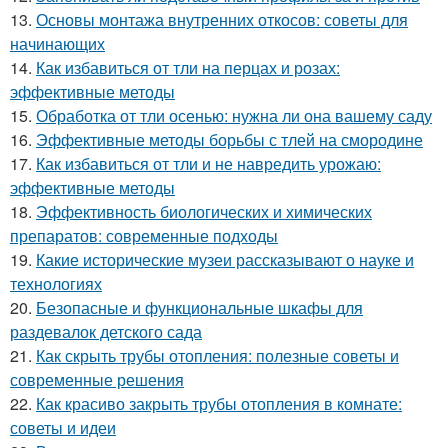
13.
Основы монтажа внутренних откосов: советы для
начинающих
14.
Как избавиться от тли на перцах и розах:
эффективные методы
15.
Обработка от тли осенью: нужна ли она вашему саду
16.
Эффективные методы борьбы с тлей на смородине
17.
Как избавиться от тли и не навредить урожаю:
эффективные методы
18.
Эффективность биологических и химических
препаратов: современные подходы
19.
Какие исторические музеи рассказывают о науке и
технологиях
20.
Безопасные и функциональные шкафы для
раздевалок детского сада
21.
Как скрыть трубы отопления: полезные советы и
современные решения
22.
Как красиво закрыть трубы отопления в комнате:
советы и идеи