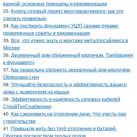
ванной: основные принципы и рекомендации
33.
Купить готовый проект многоквартирного: как это
сделать правильно
34.
Как построить фундамент УШП своими руками:
проверенные советы и рекомендации
35.
Все, что нужно знать о монтаже металлосайдинга в
Москве
36.
Деревянный дом обложенный кирпичом. Требования
к фундаменту
37.
Как правильно обложить деревянный дом кирпичём.
Облицовка стен
38.
Улучшайте безопасность и эффективность вашего
дома с дымоходом на крыше
39.
Эффективность и надежность силовых кабелей
СтройТехСнабжения
40.
Как сэкономить на отоплении дачи. Что учесть при
строительстве
41.
Привыкли жить без труб отопления и батарей.
Обогрев посредством теплых полов