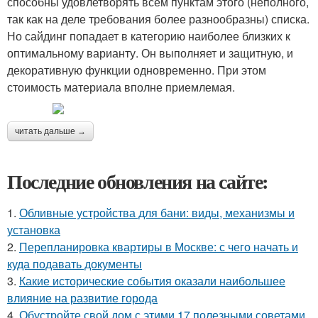
способны удовлетворять всем пунктам этого (неполного,
так как на деле требования более разнообразны) списка.
Но сайдинг попадает в категорию наиболее близких к
оптимальному варианту. Он выполняет и защитную, и
декоративную функции одновременно. При этом
стоимость материала вполне приемлемая.
читать дальше →
Последние обновления на сайте:
1.
Обливные устройства для бани: виды, механизмы и
установка
2.
Перепланировка квартиры в Москве: с чего начать и
куда подавать документы
3.
Какие исторические события оказали наибольшее
влияние на развитие города
4.
Обустройте свой дом с этими 17 полезными советами