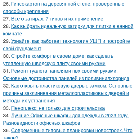
26.
Гипсокартон на деревянной стене: проверенные
способы крепления
27.
Все о затирах: 7 типов и их применение
28.
Как выбрать идеальную затирку для плитки в ванной
комнате
29.
Узнайте, как работает технология УШП и постройте
свой фундамент
30.
Стройте комфорт в своем доме: как сделать
утепленную шведскую плиту своими руками
31.
Ремонт туалета панелями пвх своими руками.
Основные достоинства панелей из поливинилхлорида
32.
Как открыть пластиковую дверь с замком. Основные
причины заклинивания металлопластиковых дверей и
методы их устранения
33.
Пеноплекс: не только для строительства
34.
Лучшие Офисные шкафы для одежды в 2023 году.
Разновидности офисных шкафов
35.
Современные типовые планировки новостроек. Что
такое?