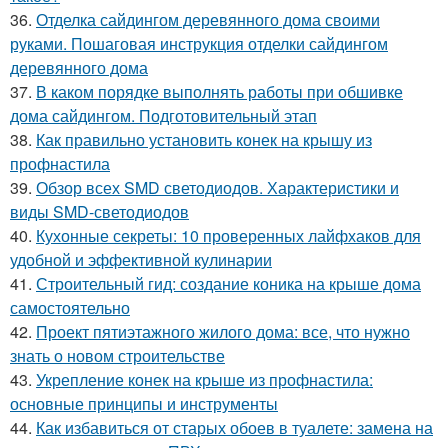
36.
Отделка сайдингом деревянного дома своими
руками. Пошаговая инструкция отделки сайдингом
деревянного дома
37.
В каком порядке выполнять работы при обшивке
дома сайдингом. Подготовительный этап
38.
Как правильно установить конек на крышу из
профнастила
39.
Обзор всех SMD светодиодов. Характеристики и
виды SMD-светодиодов
40.
Кухонные секреты: 10 проверенных лайфхаков для
удобной и эффективной кулинарии
41.
Строительный гид: создание коника на крыше дома
самостоятельно
42.
Проект пятиэтажного жилого дома: все, что нужно
знать о новом строительстве
43.
Укрепление конек на крыше из профнастила:
основные принципы и инструменты
44.
Как избавиться от старых обоев в туалете: замена на