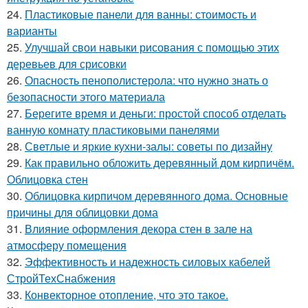
24.
Пластиковые панели для ванны: стоимость и
варианты
25.
Улучшай свои навыки рисования с помощью этих
деревьев для срисовки
26.
Опасность пенополистерола: что нужно знать о
безопасности этого материала
27.
Берегите время и деньги: простой способ отделать
ванную комнату пластиковыми панелями
28.
Светлые и яркие кухни-залы: советы по дизайну
29.
Как правильно обложить деревянный дом кирпичём.
Облицовка стен
30.
Облицовка кирпичом деревянного дома. Основные
причины для облицовки дома
31.
Влияние оформления декора стен в зале на
атмосферу помещения
32.
Эффективность и надежность силовых кабелей
СтройТехСнабжения
33.
Конвекторное отопление, что это такое.