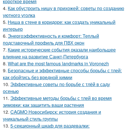
короткое время
4.
Как обустроить нишу в прихожей: советы по созданию
уютного уголка
5.
Ниша в стене в коридоре: как создать уникальный
интерьер
6.
Энергоэффективность и комфорт: Теплый
подставочный профиль для ПВХ окон
7.
Какие исторические события оказали наибольшее
влияние на развитие Санкт-Петербурга
8.
What are the most famous landmarks in Voronezh
9.
Безопасные и эффективные способы борьбы с тлей:
как обойтись без вредной химии
10.
Эффективные советы по борьбе с тлёй в саду
осенью
11.
Эффективные методы борьбы с тлей во время
зимовки: как защитить ваши растения
12.
CAGMO Новосибирск: история создания и
уникальный стиль группы
13.
5-секционный шкаф для раздевалки: