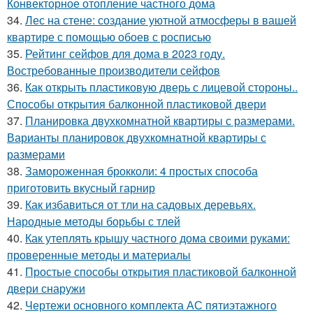
Конвекторное отопление частного дома
34.
Лес на стене: создание уютной атмосферы в вашей
квартире с помощью обоев с росписью
35.
Рейтинг сейфов для дома в 2023 году.
Востребованные производители сейфов
36.
Как открыть пластиковую дверь с лицевой стороны..
Способы открытия балконной пластиковой двери
37.
Планировка двухкомнатной квартиры с размерами.
Варианты планировок двухкомнатной квартиры с
размерами
38.
Замороженная брокколи: 4 простых способа
приготовить вкусный гарнир
39.
Как избавиться от тли на садовых деревьях.
Народные методы борьбы с тлей
40.
Как утеплять крышу частного дома своими руками:
проверенные методы и материалы
41.
Простые способы открытия пластиковой балконной
двери снаружи
42.
Чертежи основного комплекта АС пятиэтажного