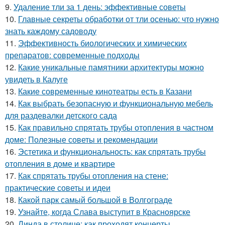
9.
Удаление тли за 1 день: эффективные советы
10.
Главные секреты обработки от тли осенью: что нужно
знать каждому садоводу
11.
Эффективность биологических и химических
препаратов: современные подходы
12.
Какие уникальные памятники архитектуры можно
увидеть в Калуге
13.
Какие современные кинотеатры есть в Казани
14.
Как выбрать безопасную и функциональную мебель
для раздевалки детского сада
15.
Как правильно спрятать трубы отопления в частном
доме: Полезные советы и рекомендации
16.
Эстетика и функциональность: как спрятать трубы
отопления в доме и квартире
17.
Как спрятать трубы отопления на стене:
практические советы и идеи
18.
Какой парк самый большой в Волгограде
19.
Узнайте, когда Слава выступит в Красноярске
20.
Линда в столице: как проходят концерты