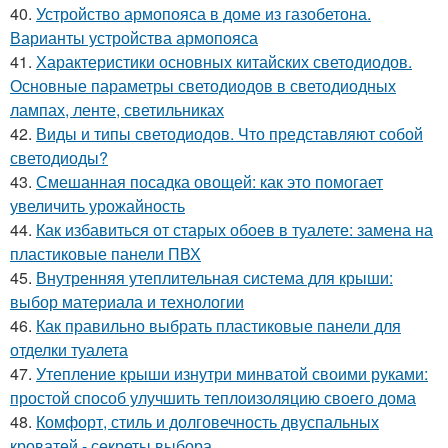
40.
Устройство армопояса в доме из газобетона.
Варианты устройства армопояса
41.
Характеристики основных китайских светодиодов.
Основные параметры светодиодов в светодиодных
лампах, ленте, светильниках
42.
Виды и типы светодиодов. Что представляют собой
светодиоды?
43.
Смешанная посадка овощей: как это помогает
увеличить урожайность
44.
Как избавиться от старых обоев в туалете: замена на
пластиковые панели ПВХ
45.
Внутренняя утеплительная система для крыши:
выбор материала и технологии
46.
Как правильно выбрать пластиковые панели для
отделки туалета
47.
Утепление крыши изнутри минватой своими руками:
простой способ улучшить теплоизоляцию своего дома
48.
Комфорт, стиль и долговечность двуспальных
кроватей - секреты выбора