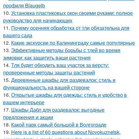
профиля Blaugelb
10.
Установка пластиковых окон своими руками: полное
руководство для начинающих
11.
Почему осенняя обработка от тли обязательна для
вашего сада
12.
Какие экскурсии по Калининграду самые популярные
13.
Эффективные методы борьбы с тлей во время
зимовки: как защитить ваши растения
14.
Тля будет обходить ваш участок за версту:
проверенные методы защиты растений
15.
Деревянные шкафы для раздевалок: стиль и
функциональность на вашей стороне
16.
Открытые шкафы для одежды: стиль и удобство в
вашем интерьере
17.
Шкафы Дабл для раздевалок: выгодные
предложения и акции
18.
Какой парк самый большой в Волгограде
19.
Here is a list of 60 questions about Novokuznetsk,