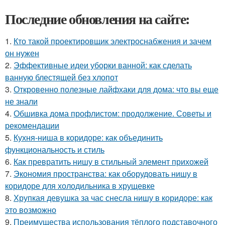
Последние обновления на сайте:
1.
Кто такой проектировщик электроснабжения и зачем
он нужен
2.
Эффективные идеи уборки ванной: как сделать
ванную блестящей без хлопот
3.
Откровенно полезные лайфхаки для дома: что вы еще
не знали
4.
Обшивка дома профлистом: продолжение. Советы и
рекомендации
5.
Кухня-ниша в коридоре: как объединить
функциональность и стиль
6.
Как превратить нишу в стильный элемент прихожей
7.
Экономия пространства: как оборудовать нишу в
коридоре для холодильника в хрущевке
8.
Хрупкая девушка за час снесла нишу в коридоре: как
это возможно
9.
Преимущества использования тёплого подставочного