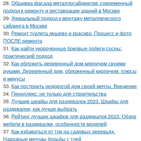
28.
Обшивка фасада металлосайдингом: современный
подход к ремонту и реставрации зданий в Москве
29.
Уникальный подход к монтажу металлического
сайдинга в Москве
30.
Ремонт туалета дешево и красиво. Процесс и фото
ПОСЛЕ ремонта
31.
Как найти укороченные боковые побеги сосны:
практический подход
32.
Как обложить деревянный дом кирпичом своими
руками. Деревянный дом, обложенный кирпичом: плюсы
и минусы
33.
Как построить недорогой дом своей мечты. Введение
34.
Пеноплекс: не только для строительства
35.
Лучшие шкафы для раздевалок 2023. Шкафы для
раздевалок, как лучше выбрать
36.
Рейтинг лучших шкафов для раздевалок 2023. Обзор
мебели в раздевалки, особенности моделей
37.
Как избавиться от тли на садовых деревьях.
Народные методы борьбы с тлей