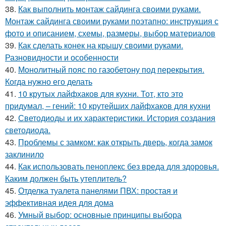
38.
Как выполнить монтаж сайдинга своими руками.
Монтаж сайдинга своими руками поэтапно: инструкция с
фото и описанием, схемы, размеры, выбор материалов
39.
Как сделать конек на крышу своими руками.
Разновидности и особенности
40.
Монолитный пояс по газобетону под перекрытия.
Когда нужно его делать
41.
10 крутых лайфхаков для кухни. Тот, кто это
придумал, – гений: 10 крутейших лайфхаков для кухни
42.
Светодиоды и их характеристики. История создания
светодиода.
43.
Проблемы с замком: как открыть дверь, когда замок
заклинило
44.
Как использовать пеноплекс без вреда для здоровья.
Каким должен быть утеплитель?
45.
Отделка туалета панелями ПВХ: простая и
эффективная идея для дома
46.
Умный выбор: основные принципы выбора