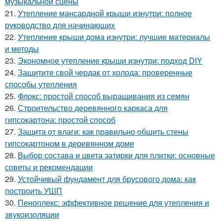
музыкальной сцены
21.
Утепление мансардной крыши изнутри: полное
руководство для начинающих
22.
Утепление крыши дома изнутри: лучшие материалы
и методы
23.
Экономное утепление крыши изнутри: подход DIY
24.
Защитите свой чердак от холода: проверенные
способы утепления
25.
Флокс: простой способ выращивания из семян
26.
Строительство деревянного каркаса для
гипсокартона: простой способ
27.
Защита от влаги: как правильно обшить стены
гипсокартоном в деревянном доме
28.
Выбор состава и цвета затирки для плитки: основные
советы и рекомендации
29.
Устойчивый фундамент для брусового дома: как
построить УШП
30.
Пеноплекс: эффективное решение для утепления и
звукоизоляции