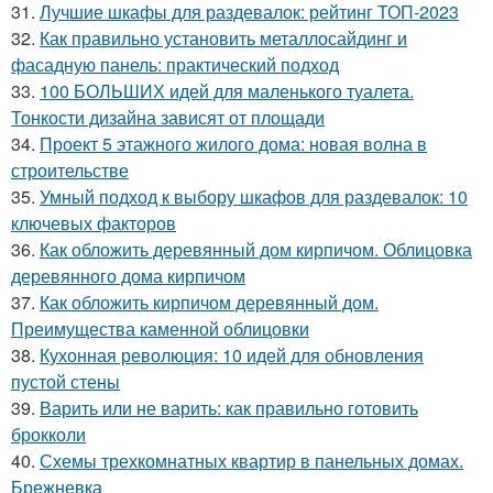
31.
Лучшие шкафы для раздевалок: рейтинг ТОП-2023
32.
Как правильно установить металлосайдинг и
фасадную панель: практический подход
33.
100 БОЛЬШИХ идей для маленького туалета.
Тонкости дизайна зависят от площади
34.
Проект 5 этажного жилого дома: новая волна в
строительстве
35.
Умный подход к выбору шкафов для раздевалок: 10
ключевых факторов
36.
Как обложить деревянный дом кирпичом. Облицовка
деревянного дома кирпичом
37.
Как обложить кирпичом деревянный дом.
Преимущества каменной облицовки
38.
Кухонная революция: 10 идей для обновления
пустой стены
39.
Варить или не варить: как правильно готовить
брокколи
40.
Схемы трехкомнатных квартир в панельных домах.
Брежневка