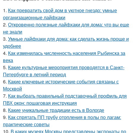
1.
Как превратить свой дом в уютное гнездо: умные
организационные лайфхаки
2.
Откровенно полезные лайфхаки для дома: что вы еще
не знали
3.
Умные лайфхаки для дома: как сделать жизнь проще и
удобнее
4.
Как изменилась численность населения Рыбинска за
века
5.
Какие культурные мероприятия проводятся в Санкт-
Петербурге в летний период
6.
Какие ключевые исторические события связаны с
Москвой
7.
Как выбрать правильный подставочный профиль для
ПВХ окон: пошаговая инструкция
8.
Какие уникальные традиции есть в Вологде
9.
Как спрятать ПП трубу отопления в полы по лагам:
практические советы
10.
В каких музеях Москвы представлены экспонаты по