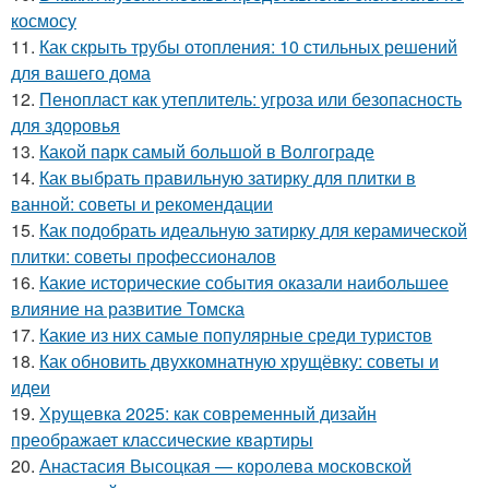
космосу
11.
Как скрыть трубы отопления: 10 стильных решений
для вашего дома
12.
Пенопласт как утеплитель: угроза или безопасность
для здоровья
13.
Какой парк самый большой в Волгограде
14.
Как выбрать правильную затирку для плитки в
ванной: советы и рекомендации
15.
Как подобрать идеальную затирку для керамической
плитки: советы профессионалов
16.
Какие исторические события оказали наибольшее
влияние на развитие Томска
17.
Какие из них самые популярные среди туристов
18.
Как обновить двухкомнатную хрущёвку: советы и
идеи
19.
Хрущевка 2025: как современный дизайн
преображает классические квартиры
20.
Анастасия Высоцкая — королева московской