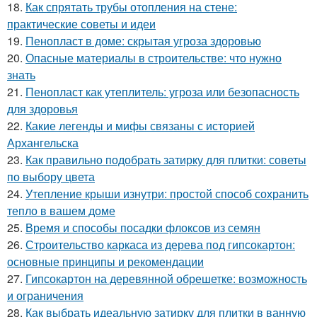
18.
Как спрятать трубы отопления на стене:
практические советы и идеи
19.
Пенопласт в доме: скрытая угроза здоровью
20.
Опасные материалы в строительстве: что нужно
знать
21.
Пенопласт как утеплитель: угроза или безопасность
для здоровья
22.
Какие легенды и мифы связаны с историей
Архангельска
23.
Как правильно подобрать затирку для плитки: советы
по выбору цвета
24.
Утепление крыши изнутри: простой способ сохранить
тепло в вашем доме
25.
Время и способы посадки флоксов из семян
26.
Строительство каркаса из дерева под гипсокартон:
основные принципы и рекомендации
27.
Гипсокартон на деревянной обрешетке: возможность
и ограничения
28.
Как выбрать идеальную затирку для плитки в ванную