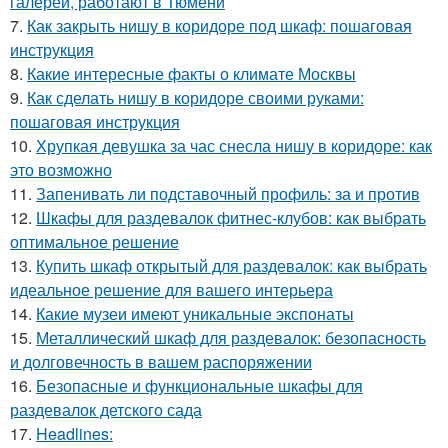
галереи, работают в Тюмени
7.
Как закрыть нишу в коридоре под шкаф: пошаговая
инструкция
8.
Какие интересные факты о климате Москвы
9.
Как сделать нишу в коридоре своими руками:
пошаговая инструкция
10.
Хрупкая девушка за час снесла нишу в коридоре: как
это возможно
11.
Запенивать ли подставочный профиль: за и против
12.
Шкафы для раздевалок фитнес-клубов: как выбрать
оптимальное решение
13.
Купить шкаф открытый для раздевалок: как выбрать
идеальное решение для вашего интерьера
14.
Какие музеи имеют уникальные экспонаты
15.
Металлический шкаф для раздевалок: безопасность
и долговечность в вашем распоряжении
16.
Безопасные и функциональные шкафы для
раздевалок детского сада
17.
Headlines: