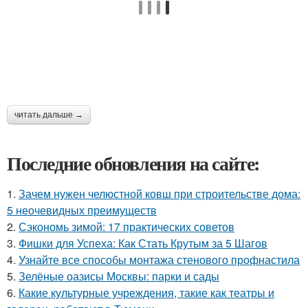
читать дальше →
Последние обновления на сайте:
1.
Зачем нужен челюстной ковш при строительстве дома:
5 неочевидных преимуществ
2.
Сэкономь зимой: 17 практических советов
3.
Фишки для Успеха: Как Стать Крутым за 5 Шагов
4.
Узнайте все способы монтажа стенового профнастила
5.
Зелёные оазисы Москвы: парки и сады
6.
Какие культурные учреждения, такие как театры и