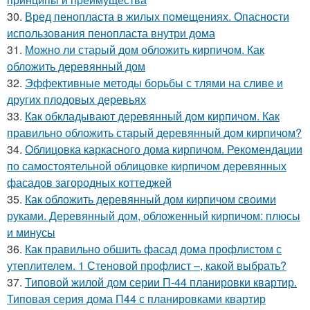
30.
Вред пенопласта в жилых помещениях. Опасности
использования пенопласта внутри дома
31.
Можно ли старый дом обложить кирпичом. Как
обложить деревянный дом
32.
Эффективные методы борьбы с тлями на сливе и
других плодовых деревьях
33.
Как обкладывают деревянный дом кирпичом. Как
правильно обложить старый деревянный дом кирпичом?
34.
Облицовка каркасного дома кирпичом. Рекомендации
по самостоятельной облицовке кирпичом деревянных
фасадов загородных коттеджей
35.
Как обложить деревянный дом кирпичом своими
руками. Деревянный дом, обложенный кирпичом: плюсы
и минусы
36.
Как правильно обшить фасад дома профлистом с
утеплителем. 1 Стеновой профлист –, какой выбрать?
37.
Типовой жилой дом серии П-44 планировки квартир.
Типовая серия дома П44 с планировками квартир