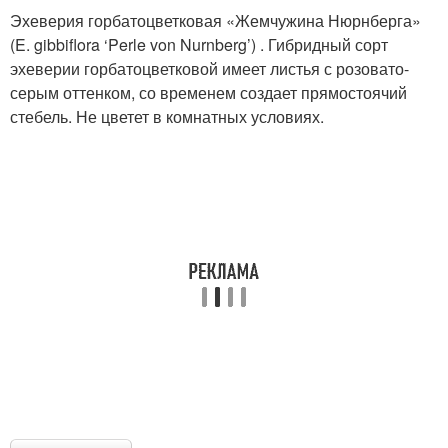
Эхеверия горбатоцветковая «Жемчужина Нюрнберга»
(E. gibbiflora ‘Perle von Nurnberg’) . Гибридный сорт
эхеверии горбатоцветковой имеет листья с розовато-
серым оттенком, со временем создает прямостоячий
стебель. Не цветет в комнатных условиях.