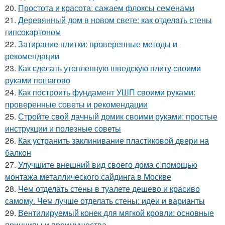
20.
Простота и красота: сажаем флоксы семенами
21.
Деревянный дом в новом свете: как отделать стены
гипсокартоном
22.
Затирание плитки: проверенные методы и
рекомендации
23.
Как сделать утепленную шведскую плиту своими
руками пошагово
24.
Как построить фундамент УШП своими руками:
проверенные советы и рекомендации
25.
Стройте свой дачный домик своими руками: простые
инструкции и полезные советы
26.
Как устранить заклинивание пластиковой двери на
балкон
27.
Улучшите внешний вид своего дома с помощью
монтажа металлического сайдинга в Москве
28.
Чем отделать стены в туалете дешево и красиво
самому. Чем лучше отделать стены: идеи и варианты
29.
Вентилируемый конек для мягкой кровли: основные
принципы и преимущества