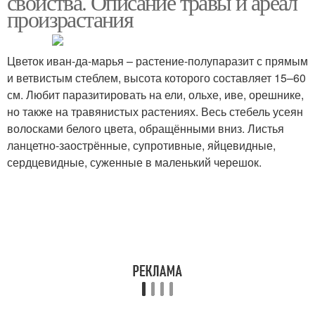
свойства. Описание травы и ареал
произрастания
Цветок иван-да-марья – растение-полупаразит с прямым
и ветвистым стеблем, высота которого составляет 15–60
см. Любит паразитировать на ели, ольхе, иве, орешнике,
но также на травянистых растениях. Весь стебель усеян
волосками белого цвета, обращёнными вниз. Листья
ланцетно-заострённые, супротивные, яйцевидные,
сердцевидные, суженные в маленький черешок.