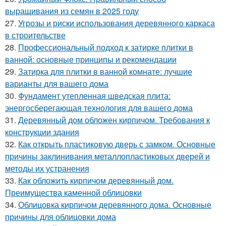
выращивания из семян в 2025 году
27.
Угрозы и риски использования деревянного каркаса
в строительстве
28.
Профессиональный подход к затирке плитки в
ванной: основные принципы и рекомендации
29.
Затирка для плитки в ванной комнате: лучшие
варианты для вашего дома
30.
Фундамент утепленная шведская плита:
энергосберегающая технология для вашего дома
31.
Деревянный дом обложен кирпичом. Требования к
конструкции здания
32.
Как открыть пластиковую дверь с замком. Основные
причины заклинивания металлопластиковых дверей и
методы их устранения
33.
Как обложить кирпичом деревянный дом.
Преимущества каменной облицовки
34.
Облицовка кирпичом деревянного дома. Основные
причины для облицовки дома