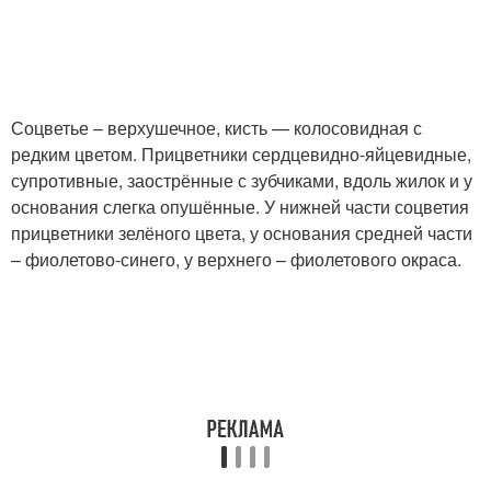
Соцветье – верхушечное, кисть — колосовидная с
редким цветом. Прицветники сердцевидно-яйцевидные,
супротивные, заострённые с зубчиками, вдоль жилок и у
основания слегка опушённые. У нижней части соцветия
прицветники зелёного цвета, у основания средней части
– фиолетово-синего, у верхнего – фиолетового окраса.