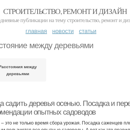
СТРОИТЕЛЬСТВО, РЕМОНТ И ДИЗАЙН
дневные публикации на тему строительство, ремонт и ди
главная
новости
статьи
стояние между деревьями
Расстояния между
деревьями
да садить деревья осенью. Посадка и пер
омендации опытных садоводов
 – это не только время сбора урожая. Посадка саженцев п
ым пользуются все опытные садоводы. А вот как это правил