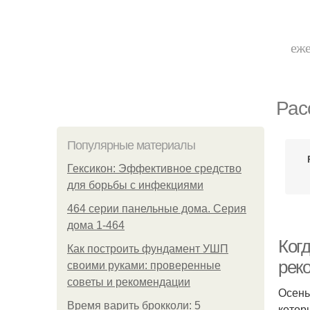
еже
Рас
Популярные материалы
Гексикон: Эффективное средство
для борьбы с инфекциями
464 серии панельные дома. Серия
дома 1-464
Ког
Как построить фундамент УШП
рек
своими руками: проверенные
советы и рекомендации
Осень
Время варить брокколи: 5
котор