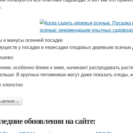
.
 и минусы осенней посадки
уществ у посадки и пересадки плодовых деревьев осенью 
ешево
ники, особенно ближе к зиме, начинают распродавать расте
больше. В крупных питомниках могут даже показать плоды, 
е хлопотно
ь дальше →
ледние обновления на сайте: