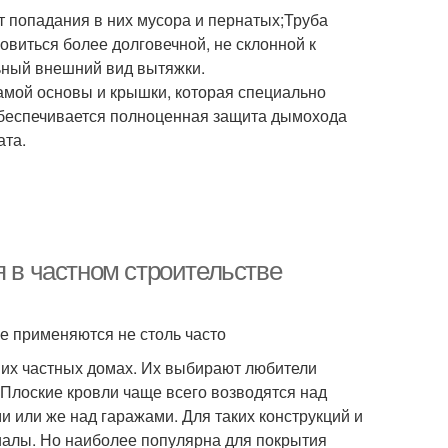
 попадания в них мусора и пернатых;Труба
овиться более долговечной, не склонной к
ьный внешний вид вытяжки.
мой основы и крышки, которая специально
 обеспечивается полноценная защита дымохода
ата.
я в частном строительстве
е применяются не столь часто
ших частных домах. Их выбирают любители
. Плоские кровли чаще всего возводятся над
 или же над гаражами. Для таких конструкций и
алы. Но наиболее популярна для покрытия