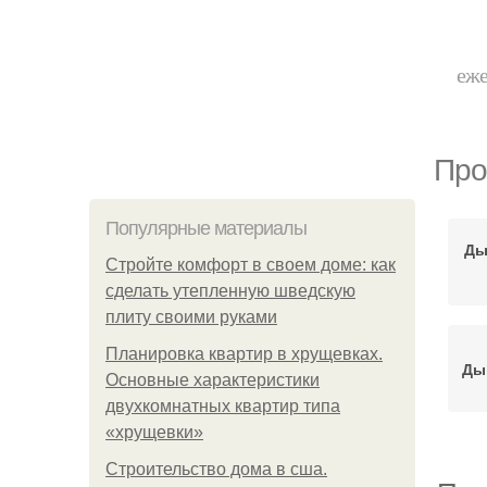
еже
Про
Популярные материалы
Ды
Стройте комфорт в своем доме: как
сделать утепленную шведскую
плиту своими руками
Планировка квартир в хрущевках.
Ды
Основные характеристики
двухкомнатных квартир типа
«хрущевки»
Строительство дома в сша.