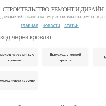
СТРОИТЕЛЬСТВО, РЕМОНТ И ДИЗАЙН
дневные публикации на тему строительство, ремонт и ди
главная
новости
статьи
ход через кровлю
моход через мягкую
Дымоход в мягкой
М
кровлю
кровле
моход через кровлю