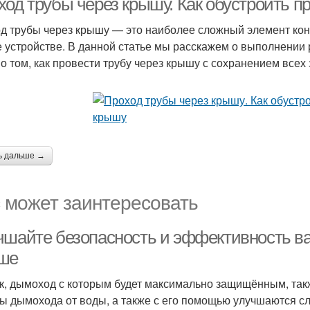
ход трубы через крышу. Как обустроить п
д трубы через крышу — это наиболее сложный элемент кон
е устройстве. В данной статье мы расскажем о выполнении 
 о том, как провести трубу через крышу с сохранением всех
ь дальше →
 может заинтересовать
чшайте безопасность и эффективность в
ше
к, дымоход с которым будет максимально защищённым, так
ы дымохода от воды, а также с его помощью улучшаются с