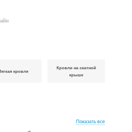
зайн
Кровли на скатной
ягкая кровля
крыше
Показать все