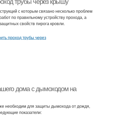
роход трубы через крышу
струкций с которым связано несколько проблем
работ по правильному устройству прохода, а
 защитных свойств пирога кровли.
ашего дома с дымоходом на
же необходим для защиты дымохода от дождя,
ледующие показатели: