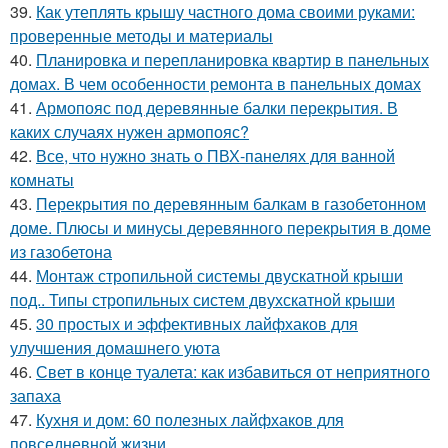
39.
Как утеплять крышу частного дома своими руками:
проверенные методы и материалы
40.
Планировка и перепланировка квартир в панельных
домах. В чем особенности ремонта в панельных домах
41.
Армопояс под деревянные балки перекрытия. В
каких случаях нужен армопояс?
42.
Все, что нужно знать о ПВХ-панелях для ванной
комнаты
43.
Перекрытия по деревянным балкам в газобетонном
доме. Плюсы и минусы деревянного перекрытия в доме
из газобетона
44.
Монтаж стропильной системы двускатной крыши
под.. Типы стропильных систем двухскатной крыши
45.
30 простых и эффективных лайфхаков для
улучшения домашнего уюта
46.
Свет в конце туалета: как избавиться от неприятного
запаха
47.
Кухня и дом: 60 полезных лайфхаков для
повседневной жизни