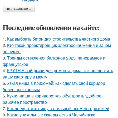
читать дальше →
Последние обновления на сайте:
1.
Как выбрать бетон для строительства частного дома
2.
Кто такой проектировщик электроснабжения и зачем
он нужен
3.
Тренды остекления балконов 2025: панорамное и
французское
4.
КРУТЫЕ лайфхаки для ремонта дома: как превратить
вашу квартиру в мечту
5.
Узкая ниша в прихожей: как сделать свой коридор
более просторным
6.
Кухня-ниша в коридоре: как обустроить удобное
рабочее пространство
7.
Как превратить нишу в стильный элемент прихожей
8.
Какие уникальные скверы есть в Челябинске