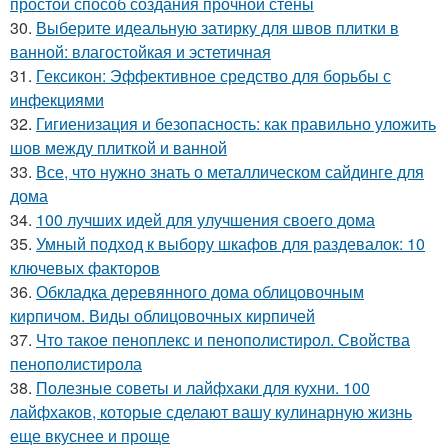
простой способ создания прочной стены
30.
Выберите идеальную затирку для швов плитки в
ванной: влагостойкая и эстетичная
31.
Гексикон: Эффективное средство для борьбы с
инфекциями
32.
Гигиенизация и безопасность: как правильно уложить
шов между плиткой и ванной
33.
Все, что нужно знать о металлическом сайдинге для
дома
34.
100 лучших идей для улучшения своего дома
35.
Умный подход к выбору шкафов для раздевалок: 10
ключевых факторов
36.
Обкладка деревянного дома облицовочным
кирпичом. Виды облицовочных кирпичей
37.
Что такое пеноплекс и пенополистирол. Свойства
пенополистирола
38.
Полезные советы и лайфхаки для кухни. 100
лайфхаков, которые сделают вашу кулинарную жизнь
еще вкуснее и проще