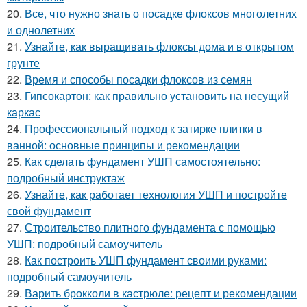
20.
Все, что нужно знать о посадке флоксов многолетних
и однолетних
21.
Узнайте, как выращивать флоксы дома и в открытом
грунте
22.
Время и способы посадки флоксов из семян
23.
Гипсокартон: как правильно установить на несущий
каркас
24.
Профессиональный подход к затирке плитки в
ванной: основные принципы и рекомендации
25.
Как сделать фундамент УШП самостоятельно:
подробный инструктаж
26.
Узнайте, как работает технология УШП и постройте
свой фундамент
27.
Строительство плитного фундамента с помощью
УШП: подробный самоучитель
28.
Как построить УШП фундамент своими руками:
подробный самоучитель
29.
Варить брокколи в кастрюле: рецепт и рекомендации