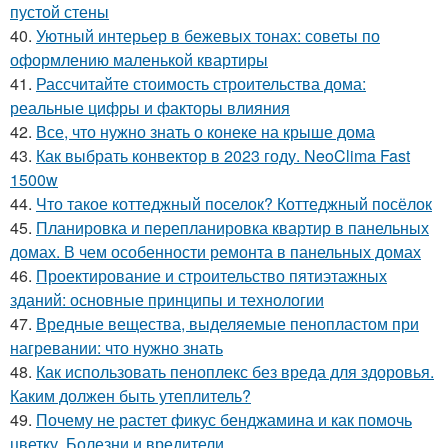
пустой стены
40.
Уютный интерьер в бежевых тонах: советы по
оформлению маленькой квартиры
41.
Рассчитайте стоимость строительства дома:
реальные цифры и факторы влияния
42.
Все, что нужно знать о конеке на крыше дома
43.
Как выбрать конвектор в 2023 году. NeoClima Fast
1500w
44.
Что такое коттеджный поселок? Коттеджный посёлок
45.
Планировка и перепланировка квартир в панельных
домах. В чем особенности ремонта в панельных домах
46.
Проектирование и строительство пятиэтажных
зданий: основные принципы и технологии
47.
Вредные вещества, выделяемые пенопластом при
нагревании: что нужно знать
48.
Как использовать пеноплекс без вреда для здоровья.
Каким должен быть утеплитель?
49.
Почему не растет фикус бенджамина и как помочь
цветку. Болезни и вредители