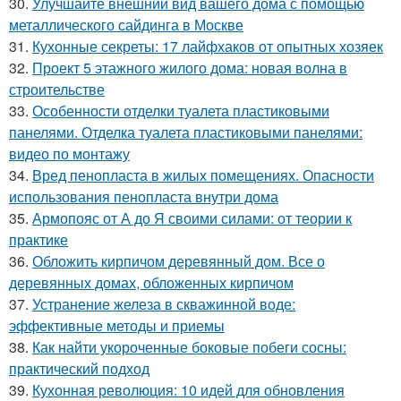
30.
Улучшайте внешний вид вашего дома с помощью
металлического сайдинга в Москве
31.
Кухонные секреты: 17 лайфхаков от опытных хозяек
32.
Проект 5 этажного жилого дома: новая волна в
строительстве
33.
Особенности отделки туалета пластиковыми
панелями. Отделка туалета пластиковыми панелями:
видео по монтажу
34.
Вред пенопласта в жилых помещениях. Опасности
использования пенопласта внутри дома
35.
Армопояс от А до Я своими силами: от теории к
практике
36.
Обложить кирпичом деревянный дом. Все о
деревянных домах, обложенных кирпичом
37.
Устранение железа в скважинной воде:
эффективные методы и приемы
38.
Как найти укороченные боковые побеги сосны:
практический подход
39.
Кухонная революция: 10 идей для обновления