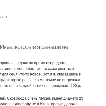
зайн
 Икеа, которые я раньше не
 пришла на днях во время очередного
остоянно меняется, так что даже опытный
 для себя что-то новое. Вот и я, оказавшись в
цы, которые раньше в магазине не встречала.
 что цена каждой из них не превышает 200 р.
лей. Сковорода очень лёгкая, имеет диаметр 23
окупала сковороду не в Икеа гораздо дороже.