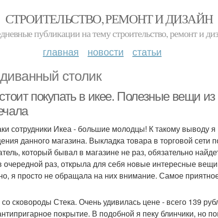
СТРОИТЕЛЬСТВО, РЕМОНТ И ДИЗАЙН
дневные публикации на тему строительство, ремонт и ди
главная
новости
статьи
диванный столик
стоит покупать в икее. Полезные вещи из
ечала
аки сотрудники Икеа - большие молодцы! К такому выводу я
ения данного магазина. Выкладка товара в торговой сети п
атель, который бывал в магазине не раз, обязательно найдет
в очередной раз, открыла для себя новые интересные вещи
но, я просто не обращала на них внимание. Самое приятное,
 со сковороды Стека. Очень удивилась цене - всего 139 руб
 антипригарное покрытие. В подобной я пеку блинчики, но п