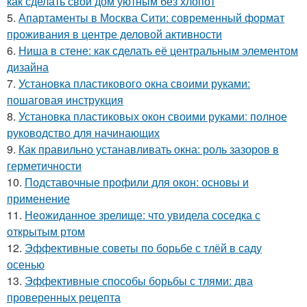
как сделать свой дом уютным без хлопот
5.
Апартаменты в Москва Сити: современный формат
проживания в центре деловой активности
6.
Ниша в стене: как сделать её центральным элементом
дизайна
7.
Установка пластикового окна своими руками:
пошаговая инструкция
8.
Установка пластиковых окон своими руками: полное
руководство для начинающих
9.
Как правильно устанавливать окна: роль зазоров в
герметичности
10.
Подставочные профили для окон: основы и
применение
11.
Неожиданное зрелище: что увидела соседка с
открытым ртом
12.
Эффективные советы по борьбе с тлёй в саду
осенью
13.
Эффективные способы борьбы с тлями: два
проверенных рецепта