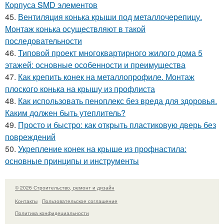
Корпуса SMD элементов
45.
Вентиляция конька крыши под металлочерепицу.
Монтаж конька осуществляют в такой
последовательности
46.
Типовой проект многоквартирного жилого дома 5
этажей: основные особенности и преимущества
47.
Как крепить конек на металлопрофиле. Монтаж
плоского конька на крышу из профлиста
48.
Как использовать пеноплекс без вреда для здоровья.
Каким должен быть утеплитель?
49.
Просто и быстро: как открыть пластиковую дверь без
повреждений
50.
Укрепление конек на крыше из профнастила:
основные принципы и инструменты
© 2026 Строительство, ремонт и дизайн
Контакты
Пользовательское соглашение
Политика конфидециальности