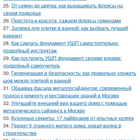
25.
От семян до цветка: как выращивать флоксы на
своем подворье
26.
Простота и красота: сажаем флоксы семенами
27.
Затирка для плитки в ванной: как выбрать лучший
вариант
28.
Как сделать фундамент УШП самостоятельно:
подробный инструктаж
29.
Как построить УШП фундамент своими руками:
подробный самоучитель
30.
Гигиенизация и безопасность: как правильно уложить
шов между плиткой и ванной
31.
Обшивка фасада металлосайдингом: современный
подход к ремонту и реставрации зданий в Москве
32.
Улучшайте внешний вид вашего дома с помощью
металлического сайдинга в Москве
33.
Кухонные секреты: 17 лайфхаков от опытных хозяек
34.
Проект 5 этажного жилого дома: новая волна в
строительстве