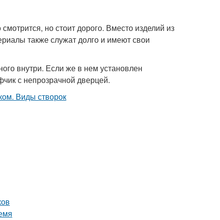
смотрится, но стоит дорого. Вместо изделий из
ериалы также служат долго и имеют свои
ого внутри. Если же в нем установлен
афчик с непрозрачной дверцей.
ков
емя