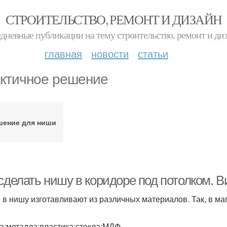
СТРОИТЕЛЬСТВО, РЕМОНТ И ДИЗАЙН
дневные публикации на тему строительство, ремонт и ди
главная
новости
статьи
ктичное решение
шение для ниши
сделать нишу в коридоре под потолком. 
 в нишу изготавливают из различных материалов. Так, в ма
а;металла;пластика;стекла;МДФ.