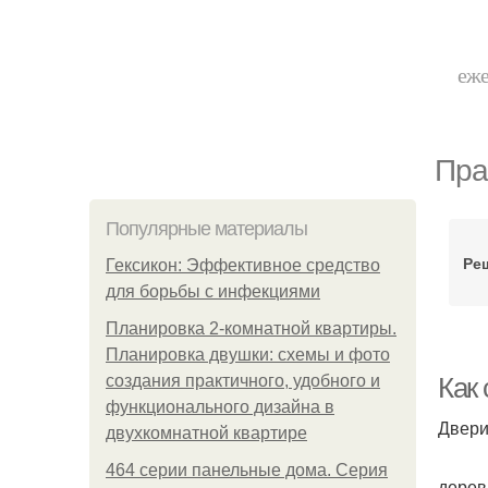
еже
Пра
Популярные материалы
Ре
Гексикон: Эффективное средство
для борьбы с инфекциями
Планировка 2-комнатной квартиры.
Планировка двушки: схемы и фото
создания практичного, удобного и
Как 
функционального дизайна в
Двери
двухкомнатной квартире
464 серии панельные дома. Серия
дерев