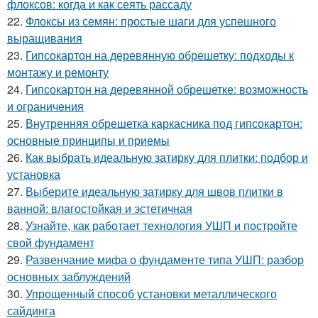
флоксов: когда и как сеять рассаду
22.
Флоксы из семян: простые шаги для успешного
выращивания
23.
Гипсокартон на деревянную обрешетку: подходы к
монтажу и ремонту
24.
Гипсокартон на деревянной обрешетке: возможность
и ограничения
25.
Внутренняя обрешетка каркасника под гипсокартон:
основные принципы и приемы
26.
Как выбрать идеальную затирку для плитки: подбор и
установка
27.
Выберите идеальную затирку для швов плитки в
ванной: влагостойкая и эстетичная
28.
Узнайте, как работает технология УШП и постройте
свой фундамент
29.
Развенчание мифа о фундаменте типа УШП: разбор
основных заблуждений
30.
Упрощенный способ установки металлического
сайдинга