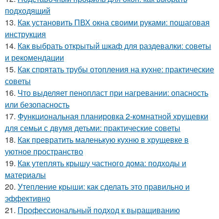
подходящий
13.
Как установить ПВХ окна своими руками: пошаговая
инструкция
14.
Как выбрать открытый шкаф для раздевалки: советы
и рекомендации
15.
Как спрятать трубы отопления на кухне: практические
советы
16.
Что выделяет пенопласт при нагревании: опасность
или безопасность
17.
Функциональная планировка 2-комнатной хрущевки
для семьи с двумя детьми: практические советы
18.
Как превратить маленькую кухню в хрущевке в
уютное пространство
19.
Как утеплять крышу частного дома: подходы и
материалы
20.
Утепление крыши: как сделать это правильно и
эффективно
21.
Профессиональный подход к выращиванию