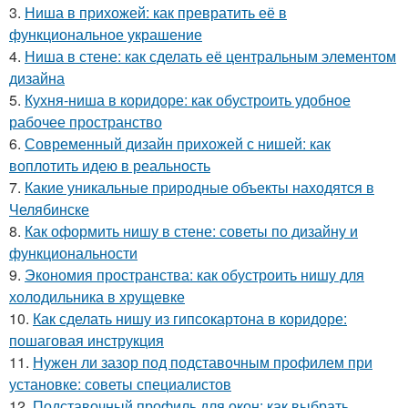
3.
Ниша в прихожей: как превратить её в
функциональное украшение
4.
Ниша в стене: как сделать её центральным элементом
дизайна
5.
Кухня-ниша в коридоре: как обустроить удобное
рабочее пространство
6.
Современный дизайн прихожей с нишей: как
воплотить идею в реальность
7.
Какие уникальные природные объекты находятся в
Челябинске
8.
Как оформить нишу в стене: советы по дизайну и
функциональности
9.
Экономия пространства: как обустроить нишу для
холодильника в хрущевке
10.
Как сделать нишу из гипсокартона в коридоре:
пошаговая инструкция
11.
Нужен ли зазор под подставочным профилем при
установке: советы специалистов
12.
Подставочный профиль для окон: как выбрать