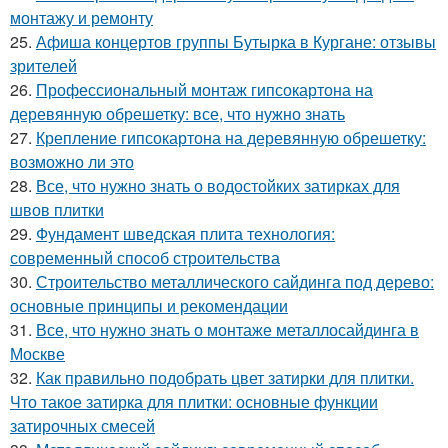
монтажу и ремонту
25.
Афиша концертов группы Бутырка в Кургане: отзывы
зрителей
26.
Профессиональный монтаж гипсокартона на
деревянную обрешетку: все, что нужно знать
27.
Крепление гипсокартона на деревянную обрешетку:
возможно ли это
28.
Все, что нужно знать о водостойких затирках для
швов плитки
29.
Фундамент шведская плита технология:
современный способ строительства
30.
Строительство металлического сайдинга под дерево:
основные принципы и рекомендации
31.
Все, что нужно знать о монтаже металлосайдинга в
Москве
32.
Как правильно подобрать цвет затирки для плитки.
Что такое затирка для плитки: основные функции
затирочных смесей