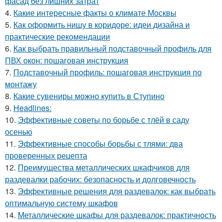
фасад без лишних затрат
4.
Какие интересные факты о климате Москвы
5.
Как оформить нишу в коридоре: идеи дизайна и
практические рекомендации
6.
Как выбрать правильный подставочный профиль для
ПВХ окон: пошаговая инструкция
7.
Подставочный профиль: пошаговая инструкция по
монтажу
8.
Какие сувениры можно купить в Ступино
9.
Headlines:
10.
Эффективные советы по борьбе с тлёй в саду
осенью
11.
Эффективные способы борьбы с тлями: два
проверенных рецепта
12.
Преимущества металлических шкафчиков для
раздевалки рабочих: безопасность и долговечность
13.
Эффективные решения для раздевалок: как выбрать
оптимальную систему шкафов
14.
Металлические шкафы для раздевалок: практичность