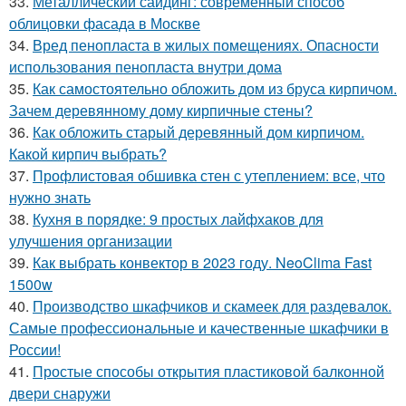
33.
Металлический сайдинг: современный способ
облицовки фасада в Москве
34.
Вред пенопласта в жилых помещениях. Опасности
использования пенопласта внутри дома
35.
Как самостоятельно обложить дом из бруса кирпичом.
Зачем деревянному дому кирпичные стены?
36.
Как обложить старый деревянный дом кирпичом.
Какой кирпич выбрать?
37.
Профлистовая обшивка стен с утеплением: все, что
нужно знать
38.
Кухня в порядке: 9 простых лайфхаков для
улучшения организации
39.
Как выбрать конвектор в 2023 году. NeoClima Fast
1500w
40.
Производство шкафчиков и скамеек для раздевалок.
Самые профессиональные и качественные шкафчики в
России!
41.
Простые способы открытия пластиковой балконной
двери снаружи