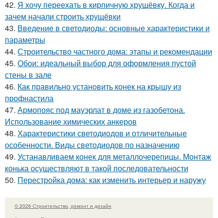
42.
Я хочу переехать в кирпичную хрущёвку. Когда и
зачем начали строить хрущёвки
43.
Введение в светодиоды: основные характеристики и
параметры
44.
Строительство частного дома: этапы и рекомендации
45.
Обои: идеальный выбор для оформления пустой
стены в зале
46.
Как правильно установить конек на крышу из
профнастила
47.
Армопояс под мауэрлат в доме из газобетона.
Использование химических анкеров
48.
Характеристики светодиодов и отличительные
особенности. Виды светодиодов по назначению
49.
Устанавливаем конек для металлочерепицы. Монтаж
конька осуществляют в такой последовательности
50.
Перестройка дома: как изменить интерьер и наружу
© 2026 Строительство, ремонт и дизайн