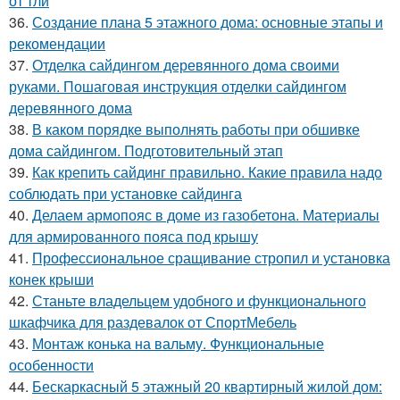
от тли
36.
Создание плана 5 этажного дома: основные этапы и
рекомендации
37.
Отделка сайдингом деревянного дома своими
руками. Пошаговая инструкция отделки сайдингом
деревянного дома
38.
В каком порядке выполнять работы при обшивке
дома сайдингом. Подготовительный этап
39.
Как крепить сайдинг правильно. Какие правила надо
соблюдать при установке сайдинга
40.
Делаем армопояс в доме из газобетона. Материалы
для армированного пояса под крышу
41.
Профессиональное сращивание стропил и установка
конек крыши
42.
Станьте владельцем удобного и функционального
шкафчика для раздевалок от СпортМебель
43.
Монтаж конька на вальму. Функциональные
особенности
44.
Бескаркасный 5 этажный 20 квартирный жилой дом: