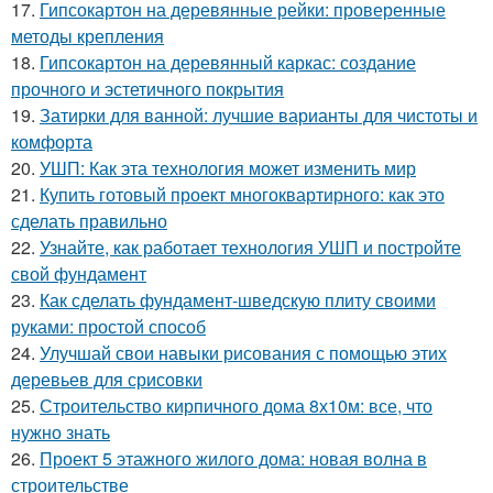
17.
Гипсокартон на деревянные рейки: проверенные
методы крепления
18.
Гипсокартон на деревянный каркас: создание
прочного и эстетичного покрытия
19.
Затирки для ванной: лучшие варианты для чистоты и
комфорта
20.
УШП: Как эта технология может изменить мир
21.
Купить готовый проект многоквартирного: как это
сделать правильно
22.
Узнайте, как работает технология УШП и постройте
свой фундамент
23.
Как сделать фундамент-шведскую плиту своими
руками: простой способ
24.
Улучшай свои навыки рисования с помощью этих
деревьев для срисовки
25.
Строительство кирпичного дома 8х10м: все, что
нужно знать
26.
Проект 5 этажного жилого дома: новая волна в
строительстве