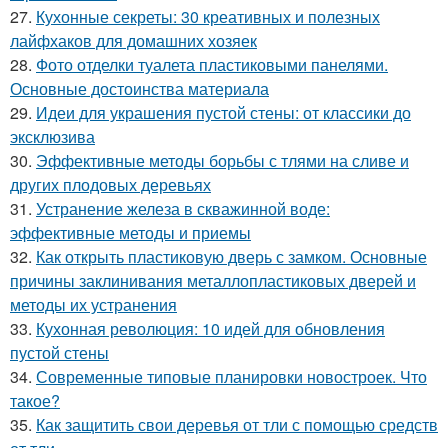
27.
Кухонные секреты: 30 креативных и полезных
лайфхаков для домашних хозяек
28.
Фото отделки туалета пластиковыми панелями.
Основные достоинства материала
29.
Идеи для украшения пустой стены: от классики до
эксклюзива
30.
Эффективные методы борьбы с тлями на сливе и
других плодовых деревьях
31.
Устранение железа в скважинной воде:
эффективные методы и приемы
32.
Как открыть пластиковую дверь с замком. Основные
причины заклинивания металлопластиковых дверей и
методы их устранения
33.
Кухонная революция: 10 идей для обновления
пустой стены
34.
Современные типовые планировки новостроек. Что
такое?
35.
Как защитить свои деревья от тли с помощью средств