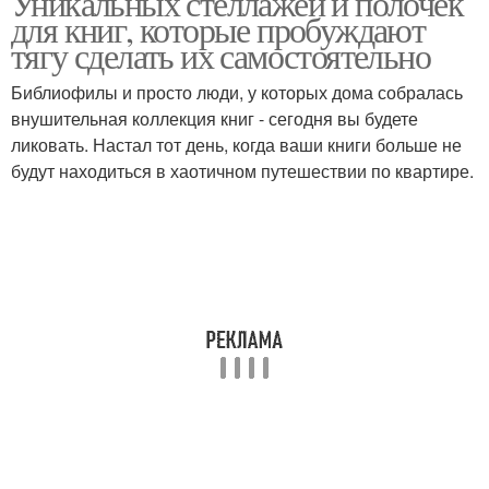
Уникальных стеллажей и полочек
для книг, которые пробуждают
тягу сделать их самостоятельно
Библиофилы и просто люди, у которых дома собралась
Деревянная полка
Полки от икеа
внушительная коллекция книг - сегодня вы будете
ликовать. Настал тот день, когда ваши книги больше не
будут находиться в хаотичном путешествии по квартире.
Полки в интерьере
Материал для полок
Навесные полки