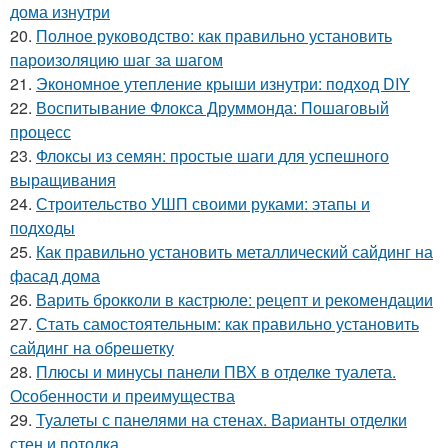
дома изнутри
20.
Полное руководство: как правильно установить
пароизоляцию шаг за шагом
21.
Экономное утепление крыши изнутри: подход DIY
22.
Воспитывание Флокса Друммонда: Пошаговый
процесс
23.
Флоксы из семян: простые шаги для успешного
выращивания
24.
Строительство УШП своими руками: этапы и
подходы
25.
Как правильно установить металлический сайдинг на
фасад дома
26.
Варить брокколи в кастрюле: рецепт и рекомендации
27.
Стать самостоятельным: как правильно установить
сайдинг на обрешетку
28.
Плюсы и минусы панели ПВХ в отделке туалета.
Особенности и преимущества
29.
Туалеты с панелями на стенах. Варианты отделки
стен и потолка