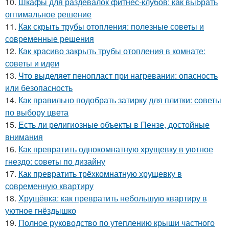
10.
Шкафы для раздевалок фитнес-клубов: как выбрать
оптимальное решение
11.
Как скрыть трубы отопления: полезные советы и
современные решения
12.
Как красиво закрыть трубы отопления в комнате:
советы и идеи
13.
Что выделяет пенопласт при нагревании: опасность
или безопасность
14.
Как правильно подобрать затирку для плитки: советы
по выбору цвета
15.
Есть ли религиозные объекты в Пензе, достойные
внимания
16.
Как превратить однокомнатную хрущевку в уютное
гнездо: советы по дизайну
17.
Как превратить трёхкомнатную хрущевку в
современную квартиру
18.
Хрущёвка: как превратить небольшую квартиру в
уютное гнёздышко
19.
Полное руководство по утеплению крыши частного