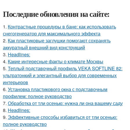
Последние обновления на сайте:
1.
Контрастные процедуры в бане: как использовать
снегогенератор для максимального эффекта
2.
Как пластиковые заглушки помогают сохранять
аккуратный внешний вид конструкций
3.
Headlines:
4.
Какие интересные факты о климате Москвы
5.
Теплый подставочный профиль VEKA SOFTLINE 82:
ультратонкий и элегантный выбор для современных
интерьеров
6.
Установка пластикового окна с подставочным
профилем: полное руководство
7.
Обработка от тли осенью: нужна ли она вашему саду
8.
Headlines:
9.
Эффективные способы избавиться от тли осенью:
полное руководство