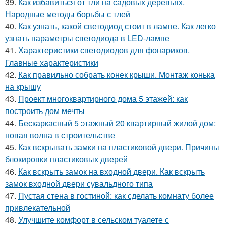
39.
Как избавиться от тли на садовых деревьях.
Народные методы борьбы с тлей
40.
Как узнать, какой светодиод стоит в лампе. Как легко
узнать параметры светодиода в LED-лампе
41.
Характеристики светодиодов для фонариков.
Главные характеристики
42.
Как правильно собрать конек крыши. Монтаж конька
на крышу
43.
Проект многоквартирного дома 5 этажей: как
построить дом мечты
44.
Бескаркасный 5 этажный 20 квартирный жилой дом:
новая волна в строительстве
45.
Как вскрывать замки на пластиковой двери. Причины
блокировки пластиковых дверей
46.
Как вскрыть замок на входной двери. Как вскрыть
замок входной двери сувальдного типа
47.
Пустая стена в гостиной: как сделать комнату более
привлекательной
48.
Улучшите комфорт в сельском туалете с